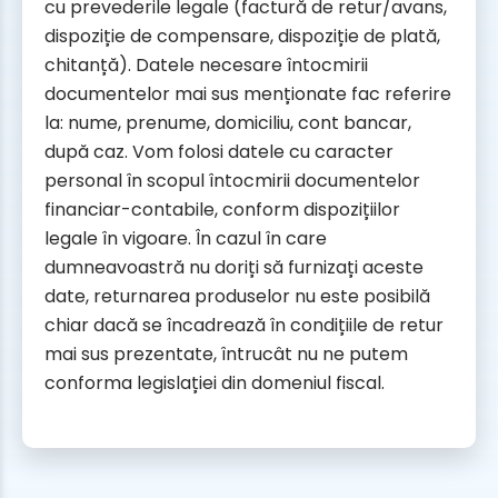
cu prevederile legale (factură de retur/avans,
dispoziție de compensare, dispoziție de plată,
chitanță). Datele necesare întocmirii
documentelor mai sus menționate fac referire
la: nume, prenume, domiciliu, cont bancar,
după caz. Vom folosi datele cu caracter
personal în scopul întocmirii documentelor
financiar-contabile, conform dispozițiilor
legale în vigoare. În cazul în care
dumneavoastră nu doriți să furnizați aceste
date, returnarea produselor nu este posibilă
chiar dacă se încadrează în condițiile de retur
mai sus prezentate, întrucât nu ne putem
conforma legislației din domeniul fiscal.