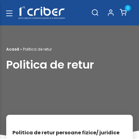
0
Acasă
»
Politica de retur
Politica de retur
Politica de retur persoane fizice/ juridice