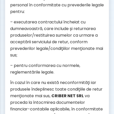
personal în conformitate cu prevederile legale
pentru:
– executarea contractului încheiat cu
dumneavoastră, care include și returnarea
produselor/restituirea sumelor ca urmare a
acceptării serviciului de retur, conform
prevederilor legale/condițiilor menționate mai
sus;
– pentru conformarea cu normele,
reglementările legale.
În cazul în care nu există neconformități iar
produsele îndeplinesc toate condițiile de retur
menționate mai sus,
CRIBER NET SRL
va
proceda la întocmirea documentelor
financiar-contabile aplicabile, în conformitate