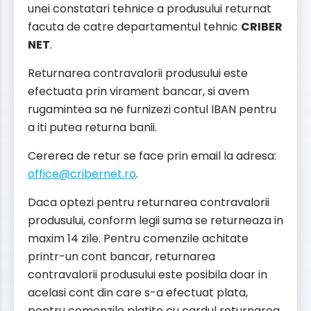
unei constatari tehnice a produsului returnat
facuta de catre departamentul tehnic
CRIBER
NET
.
Returnarea contravalorii produsului este
efectuata prin virament bancar, si avem
rugamintea sa ne furnizezi contul IBAN pentru
a iti putea returna banii.
Cererea de retur se face prin email la adresa:
office@cribernet.ro
.
Daca optezi pentru returnarea contravalorii
produsului, conform legii suma se returneaza in
maxim 14 zile. Pentru comenzile achitate
printr-un cont bancar, returnarea
contravalorii produsului este posibila doar in
acelasi cont din care s-a efectuat plata,
pentru comenzile platite cu cardul returnarea