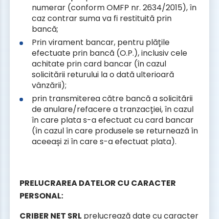
numerar (conform OMFP nr. 2634/2015), în
caz contrar suma va fi restituită prin
bancă;
Prin virament bancar, pentru plățile
efectuate prin bancă (O.P.), inclusiv cele
achitate prin card bancar (în cazul
solicitării returului la o dată ulterioară
vânzării);
prin transmiterea către bancă a solicitării
de anulare/refacere a tranzacției, în cazul
în care plata s-a efectuat cu card bancar
(în cazul în care produsele se returnează în
aceeași zi în care s-a efectuat plata).
PRELUCRAREA DATELOR CU CARACTER
PERSONAL:
CRIBER NET SRL
prelucrează date cu caracter