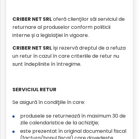
CRIBER NET SRL
oferă clienților săi serviciul de
returnare al produselor conform politicii
interne și a legislației în vigoare.
CRIBER NET SRL
își rezervă dreptul de a refuza
un retur în cazul în care criteriile de retur nu
sunt îndeplinite în întregime.
SERVICIUL RETUR
Se asigură în condiţiile în care:
produsele se returnează în maximum 30 de
zile calendaristice de la achiziţie;
este prezentat în original documentul fiscal
(factura/bonul fiscal) care dovedeşte