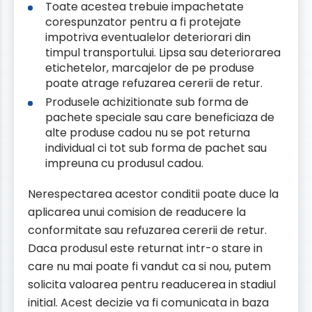
Toate acestea trebuie impachetate
corespunzator pentru a fi protejate
impotriva eventualelor deteriorari din
timpul transportului. Lipsa sau deteriorarea
etichetelor, marcajelor de pe produse
poate atrage refuzarea cererii de retur.
Produsele achizitionate sub forma de
pachete speciale sau care beneficiaza de
alte produse cadou nu se pot returna
individual ci tot sub forma de pachet sau
impreuna cu produsul cadou.
Nerespectarea acestor conditii poate duce la
aplicarea unui comision de readucere la
conformitate sau refuzarea cererii de retur.
Daca produsul este returnat intr-o stare in
care nu mai poate fi vandut ca si nou, putem
solicita valoarea pentru readucerea in stadiul
initial. Acest decizie va fi comunicata in baza