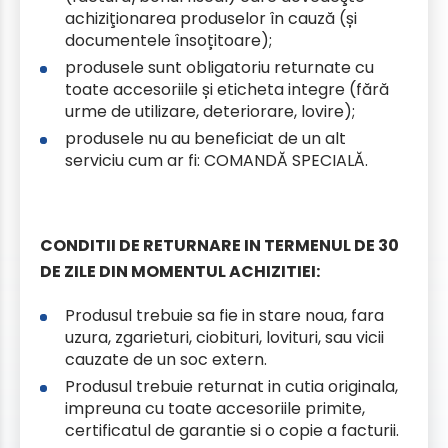
achiziţionarea produselor în cauză (și
documentele însoțitoare);
produsele sunt obligatoriu returnate cu
toate accesoriile și eticheta integre (fără
urme de utilizare, deteriorare, lovire);
produsele nu au beneficiat de un alt
serviciu cum ar fi: COMANDĂ SPECIALĂ.
CONDITII DE RETURNARE IN TERMENUL DE 30
DE ZILE DIN MOMENTUL ACHIZITIEI:
Produsul trebuie sa fie in stare noua, fara
uzura, zgarieturi, ciobituri, lovituri, sau vicii
cauzate de un soc extern.
Produsul trebuie returnat in cutia originala,
impreuna cu toate accesoriile primite,
certificatul de garantie si o copie a facturii.