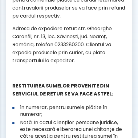
contravalorii produselor se va face prin refund
pe cardul respectiv.
Adresa de expediere retur: str. Gheorghe
Caranfil, nr. 13, loc. Săvinești, jud. Neamț,
România, telefon 0233280300. Clientul va
expedia produsele prin curier, cu plata
transportului la expeditor.
RESTITUIREA SUMELOR PROVENITE DIN
SERVICIUL DE RETUR SE VA FACE ASTFEL:
în numerar, pentru sumele plătite în
numerar;
Notă: În cazul clienților persoane juridice,
este necesară eliberarea unei chitanțe de
către aceștia pentru restituirea sumei în