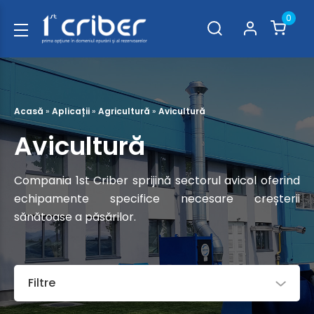
0
Acasă
»
Aplicații
»
Agricultură
»
Avicultură
Avicultură
Compania 1st Criber sprijină sectorul avicol oferind
echipamente specifice necesare creșterii
sănătoase a păsărilor.
Filtre