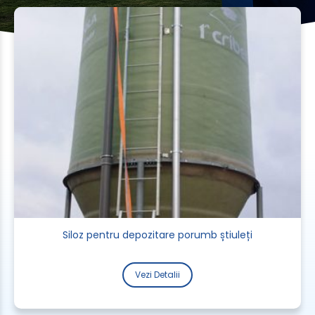
Siloz pentru depozitare porumb știuleți
Vezi Detalii