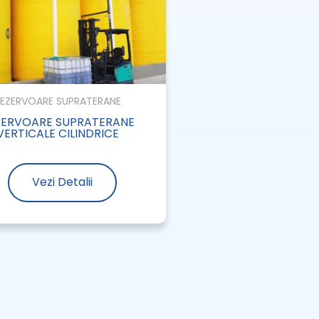
EZERVOARE SUPRATERANE
ZERVOARE SUPRATERANE
VERTICALE CILINDRICE
Vezi Detalii