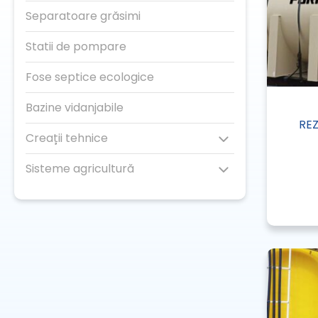
Separatoare grăsimi
Statii de pompare
Fose septice ecologice
Bazine vidanjabile
RE
Creații tehnice
Sisteme agricultură