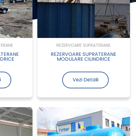
TERANE
REZERVOARE SUPRATERANE
ATERANE
REZERVOARE SUPRATERANE
NDRICE
MODULARE CILINDRICE
i
Vezi Detalii