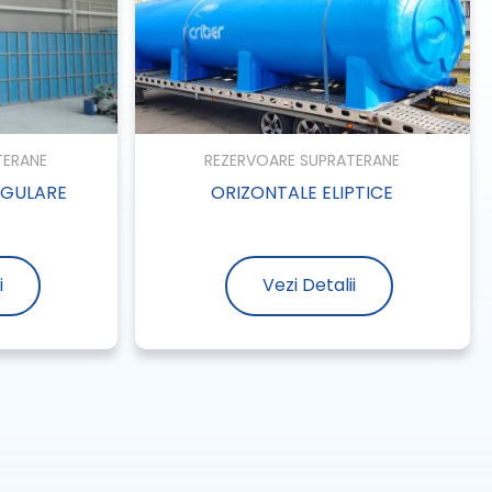
TERANE
REZERVOARE SUPRATERANE
NGULARE
ORIZONTALE ELIPTICE
i
Vezi Detalii