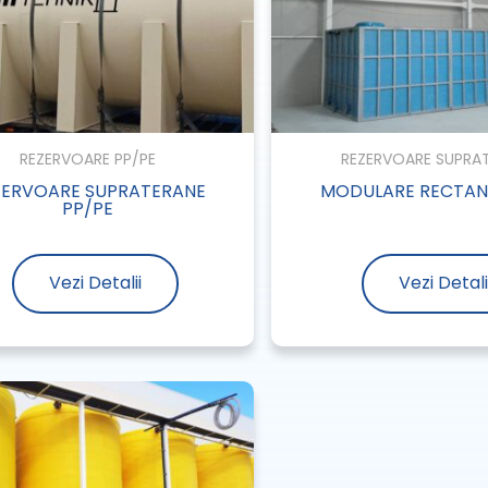
REZERVOARE PP/PE
REZERVOARE SUPRA
ZERVOARE SUPRATERANE
MODULARE RECTA
PP/PE
Vezi Detalii
Vezi Detali