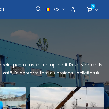
0
RO
CT
ecial pentru astfel de aplicații. Rezervoarele 1st
ată, în conformitate cu proiectul solicitatului.