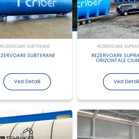
REZERVOARE SUBTERANE
REZERVOARE SUPRA
EZERVOARE SUBTERANE
REZERVOARE SUPR
ORIZONTALE CILI
Vezi Detalii
Vezi Detali