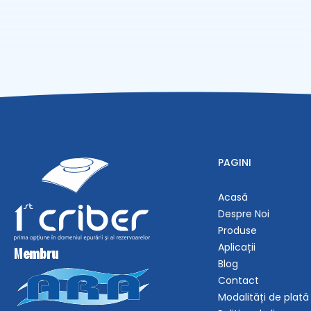
PAGINI
Acasă
Despre Noi
Produse
Aplicații
Blog
Contact
Modalități de plată