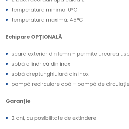
temperatura minimă: 0°C
temperatura maximă: 45°C
Echipare OPȚIONALĂ
scară exterior din lemn – permite urcarea ușo
sobă cilindrică din inox
sobă dreptunghiulară din inox
pompă recirculare apă – pompă de circulație
Garanție
2 ani, cu posibilitate de extindere