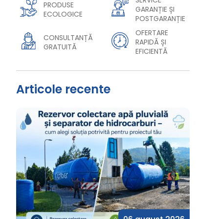
SERVICE
PRODUSE
GARANȚIE ȘI
ECOLOGICE
POSTGARANȚIE
OFERTARE
CONSULTANȚĂ
RAPIDĂ ȘI
GRATUITĂ
EFICIENTĂ
Articole recente