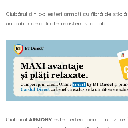
Ciubărul din poliesteri armați cu fibră de stic
un ciubăr de calitate, rezistent și durabil.
Ciubărul
ARMONY
este perfect pentru utilizare 