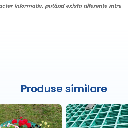
racter informativ, putând exista diferențe între
Produse similare