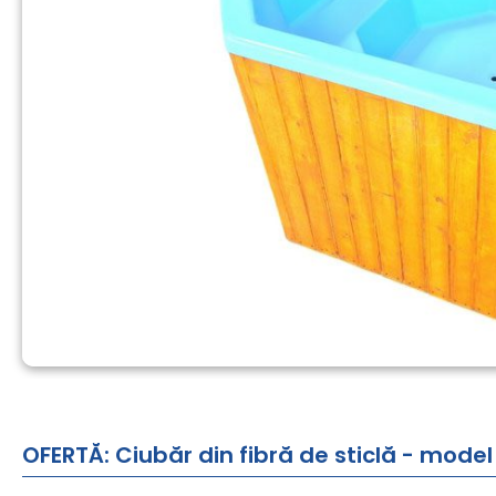
OFERTĂ: Ciubăr din fibră de sticlă - mod