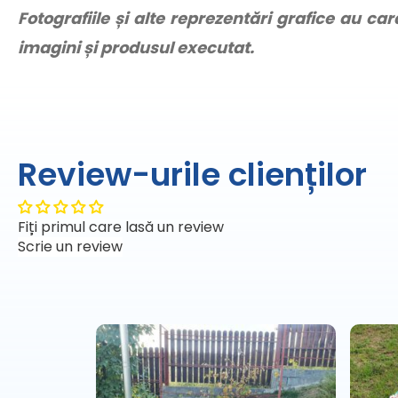
Fotografiile și alte reprezentări grafice au ca
imagini și produsul executat.
Review-urile clienților
Fiți primul care lasă un review
Scrie un review