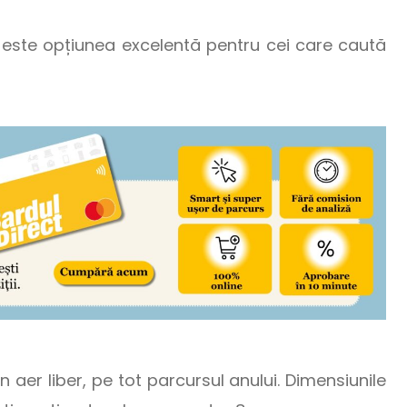
lă este opțiunea excelentă pentru cei care caută
în aer liber, pe tot parcursul anului. Dimensiunile