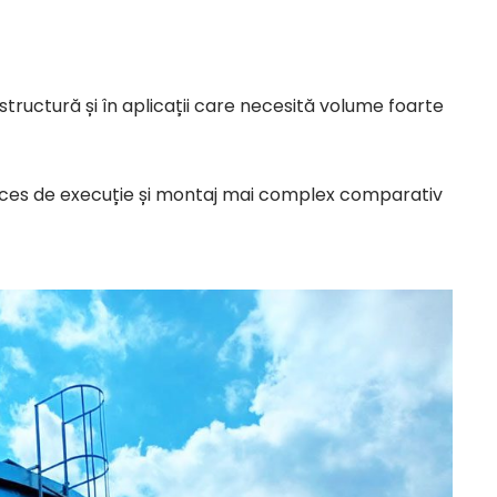
structură și în aplicații care necesită volume foarte
proces de execuție și montaj mai complex comparativ