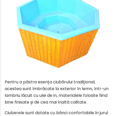
Pentru a păstra esența ciubărului tradițional,
acestea sunt îmbrăcate la exterior în lemn, într-un
lambriu lăcuit cu ulei de in, materialele folosite fiind
bine finisate și de cea mai înaltă calitate.
Ciuberele sunt dotate cu bănci confortabile în jurul