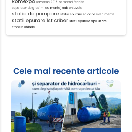
Romexpo
romexpo 2018
sarbatori fericite
separator de grasimi cu montaj sub chiuveta
statie de pompare
statie epurare saloane evenimente
statii epurare 1st criber
statii epurare ape uzate
stocare chimic
Cele mai recente articole