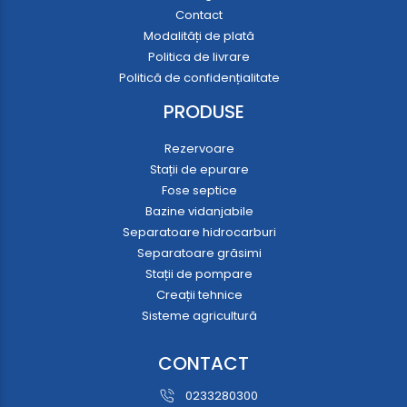
Contact
Modalități de plată
Politica de livrare
Politică de confidențialitate
PRODUSE
Rezervoare
Stații de epurare
Fose septice
Bazine vidanjabile
Separatoare hidrocarburi
Separatoare grăsimi
Stații de pompare
Creații tehnice
Sisteme agricultură
CONTACT
0233280300