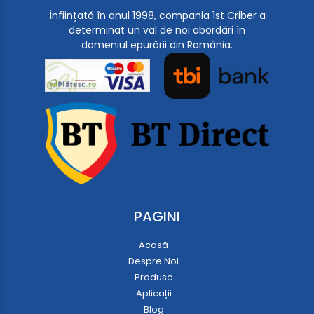
Înființată în anul 1998, compania 1st Criber a
determinat un val de noi abordări în
domeniul epurării din România.
PAGINI
Acasă
Despre Noi
Produse
Aplicații
Blog