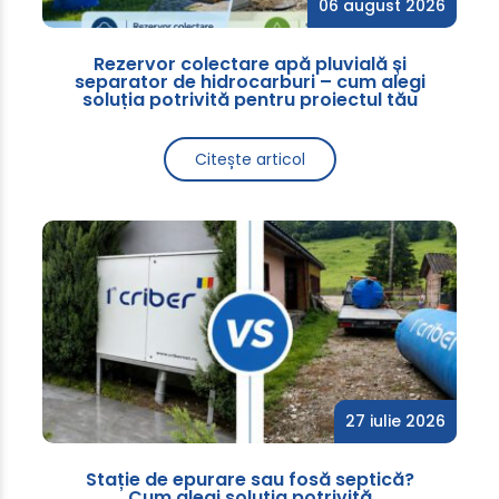
06 august 2026
Rezervor colectare apă pluvială și
separator de hidrocarburi – cum alegi
soluția potrivită pentru proiectul tău
Citește articol
27 iulie 2026
Stație de epurare sau fosă septică?
Cum alegi soluția potrivită