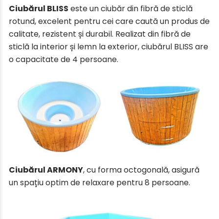
Ciubărul BLISS
este un ciubăr din fibră de sticlă
rotund, excelent pentru cei care caută un produs de
calitate, rezistent și durabil. Realizat din fibră de
sticlă la interior și lemn la exterior, ciubărul BLISS are
o capacitate de 4 persoane.
Ciubărul ARMONY
, cu forma octogonală, asigură
un spațiu optim de relaxare pentru 8 persoane.