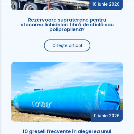
16 iunie 2026
Rezervoare supraterane pentru
stocarea lichidelor: fibră de sticlă sau
polipropilenă?
Citește articol
11 iunie 2026
10 greșeli frecvente în alegerea unui