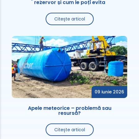
rezervor și cum le poți evita
Citește articol
09 iunie 2026
Apele meteorice – problemă sau
resursă?
Citește articol