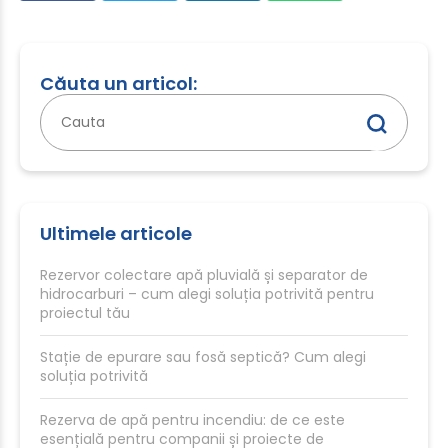
Căuta un articol:
Caută
după:
Ultimele articole
Rezervor colectare apă pluvială și separator de
hidrocarburi – cum alegi soluția potrivită pentru
proiectul tău
Stație de epurare sau fosă septică? Cum alegi
soluția potrivită
Rezerva de apă pentru incendiu: de ce este
esențială pentru companii și proiecte de