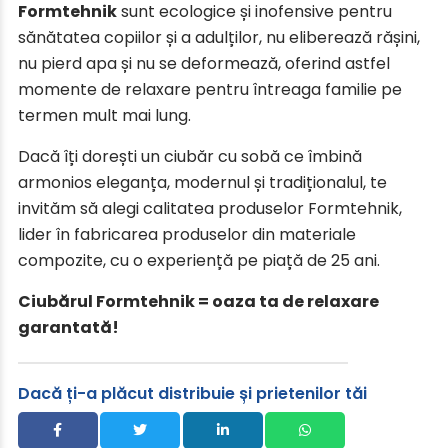
Formtehnik
sunt ecologice și inofensive pentru
sănătatea copiilor și a adulților, nu eliberează rășini,
nu pierd apa și nu se deformează, oferind astfel
momente de relaxare pentru întreaga familie pe
termen mult mai lung.
Dacă îți dorești un ciubăr cu sobă ce îmbină
armonios eleganța, modernul și tradiționalul, te
invităm să alegi calitatea produselor Formtehnik,
lider în fabricarea produselor din materiale
compozite, cu o experiență pe piață de 25 ani.
Ciubărul Formtehnik = oaza ta de relaxare
garantată!
Dacă ți-a plăcut distribuie și prietenilor tăi