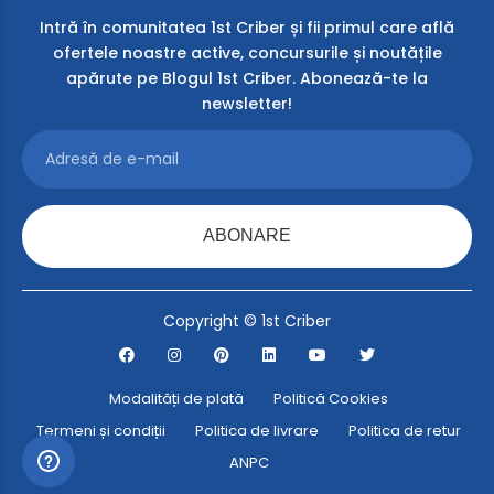
Intră în comunitatea 1st Criber și fii primul care află
ofertele noastre active, concursurile și noutățile
apărute pe Blogul 1st Criber. Abonează-te la
newsletter!
ABONARE
Copyright © 1st Criber
Modalități de plată
Politică Cookies
Termeni și condiții
Politica de livrare
Politica de retur
ANPC