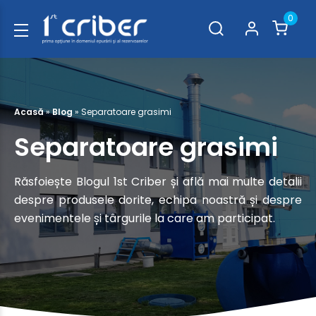
0
Acasă
»
Blog
»
Separatoare grasimi
Separatoare grasimi
Răsfoiește Blogul 1st Criber și află mai multe detalii
despre produsele dorite, echipa noastră și despre
evenimentele și târgurile la care am participat.