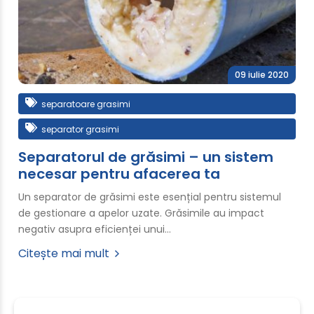
09 iulie 2020
separatoare grasimi
separator grasimi
Separatorul de grăsimi – un sistem
necesar pentru afacerea ta
Un separator de grăsimi este esențial pentru sistemul
de gestionare a apelor uzate. Grăsimile au impact
negativ asupra eficienței unui…
Citește mai mult