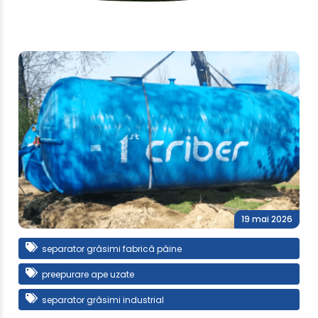
19 mai 2026
separator grăsimi fabrică pâine
preepurare ape uzate
separator grăsimi industrial