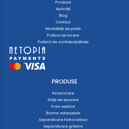
Produse
Aplicații
Blog
Contact
Modalități de plată
Politica de livrare
Politică de confidențialitate
PRODUSE
Rezervoare
Stații de epurare
Fose septice
Bazine vidanjabile
Separatoare hidrocarburi
Separatoare grăsimi