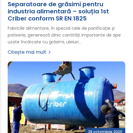
Separatoare de grăsimi pentru
industria alimentară – soluția 1st
Criber conform SR EN 1825
Fabricile alimentare, în special cele de panificație și
patiserie, generează zilnic cantități importante de ape
uzate încărcate cu grăsimi, uleiuri…
Citește mai mult
28 octombrie 2020