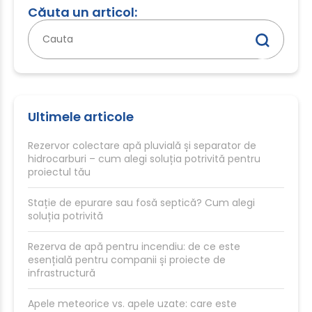
Căuta un articol:
Caută
după:
Ultimele articole
Rezervor colectare apă pluvială și separator de
hidrocarburi – cum alegi soluția potrivită pentru
proiectul tău
Stație de epurare sau fosă septică? Cum alegi
soluția potrivită
Rezerva de apă pentru incendiu: de ce este
esențială pentru companii și proiecte de
infrastructură
Apele meteorice vs. apele uzate: care este