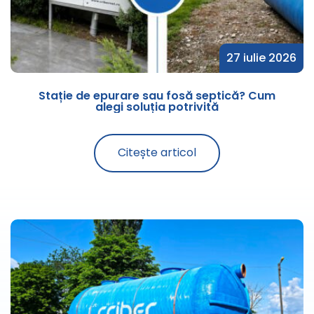
27 iulie 2026
Stație de epurare sau fosă septică? Cum
alegi soluția potrivită
Citește articol