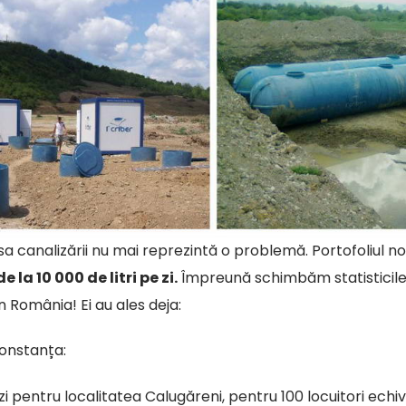
ipsa canalizării nu mai reprezintă o problemă. Portofoliul 
 la 10 000 de litri pe zi.
Împreună schimbăm statisticile 
n România! Ei au ales deja:
onstanța:
i pentru localitatea Calugăreni, pentru 100 locuitori echiv