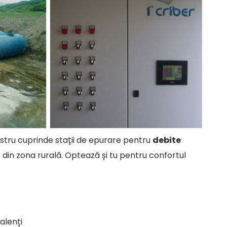
nostru cuprinde stații de epurare pentru
debite
din zona rurală. Optează și tu pentru confortul
alenți