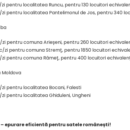
zi pentru localitatea Runcu, pentru 130 locuitori echivalen
zi pentru localitatea Pantelimonul de Jos, pentru 340 locu
lba
zi pentru comuna Arieșeni, pentru 260 locuitori echivalen
/zi pentru comuna Stremț, pentru 1850 locuitori echivale
zi pentru comuna Râmeț, pentru 400 locuitori echivalenț
a Moldova
zi pentru localitatea Bocani, Falesti
zi pentru localitatea Ghiduleni, Ungheni
 – epurare eficientă pentru satele românești!