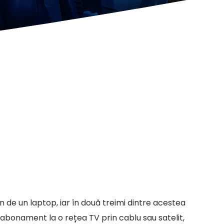
n de un laptop, iar în două treimi dintre acestea
 abonament la o rețea TV prin cablu sau satelit,