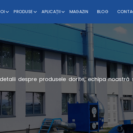
NOI
PRODUSE
APLICAȚII
MAGAZIN
BLOG
CONTA
 detalii despre produsele dorite, echipa noastră