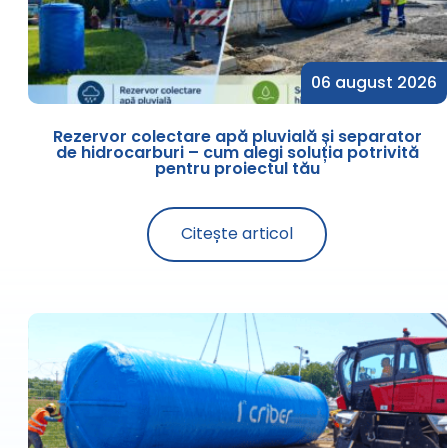
06 august 2026
Rezervor colectare apă pluvială și separator
de hidrocarburi – cum alegi soluția potrivită
pentru proiectul tău
Citește articol