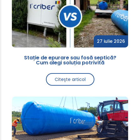
27 iulie 2026
Stație de epurare sau fosă septică?
Cum alegi soluția potrivită
Citește articol