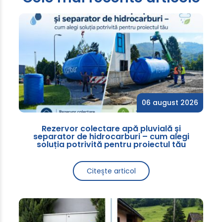
06 august 2026
Rezervor colectare apă pluvială și
separator de hidrocarburi – cum alegi
soluția potrivită pentru proiectul tău
Citește articol