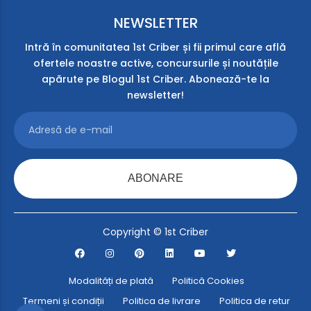
NEWSLETTER
Intră în comunitatea 1st Criber și fii primul care află
ofertele noastre active, concursurile și noutățile
apărute pe Blogul 1st Criber. Abonează-te la
newsletter!
ABONARE
Copyright © 1st Criber
Modalități de plată
Politică Cookies
Termeni și condiții
Politica de livrare
Politica de retur