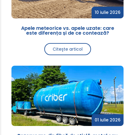
10 iulie 2026
Apele meteorice vs. apele uzate: care
este diferența și de ce contează?
Citește articol
01 iulie 2026