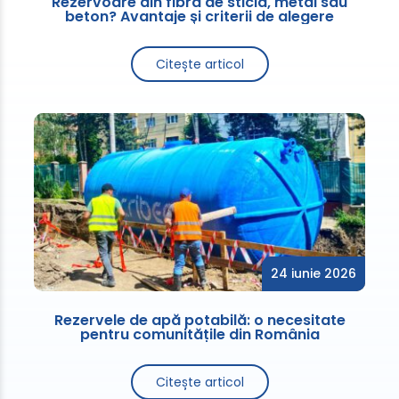
Rezervoare din fibră de sticlă, metal sau
beton? Avantaje și criterii de alegere
Citește articol
24 iunie 2026
Rezervele de apă potabilă: o necesitate
pentru comunitățile din România
Citește articol