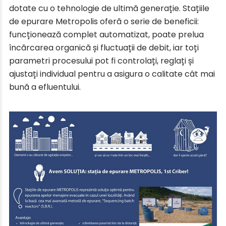
dotate cu o tehnologie de ultimă generație. Stațiile
de epurare Metropolis oferă o serie de beneficii:
funcționează complet automatizat, poate prelua
încărcarea organică și fluctuații de debit, iar toți
parametri procesului pot fi controlați, reglați și
ajustați individual pentru a asigura o calitate cât mai
bună a efluentului.