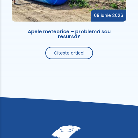
09 iunie 2026
Apele meteorice – problemă sau
resursă?
Citește articol