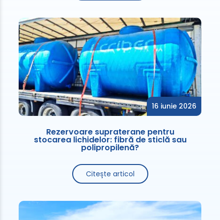
16 iunie 2026
Rezervoare supraterane pentru
stocarea lichidelor: fibră de sticlă sau
polipropilenă?
Citește articol