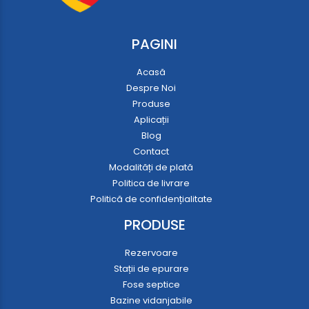
PAGINI
Acasă
Despre Noi
Produse
Aplicații
Blog
Contact
Modalități de plată
Politica de livrare
Politică de confidențialitate
PRODUSE
Rezervoare
Stații de epurare
Fose septice
Bazine vidanjabile