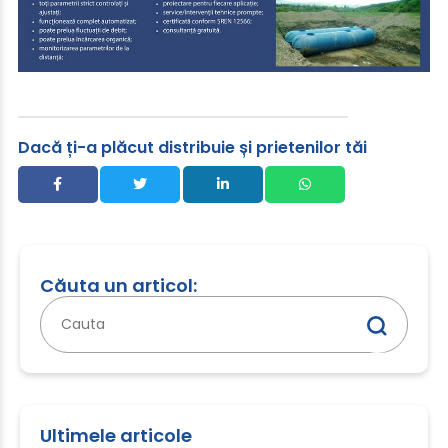
Dacă ți-a plăcut distribuie și prietenilor tăi
Căuta un articol:
Caută
după:
Ultimele articole