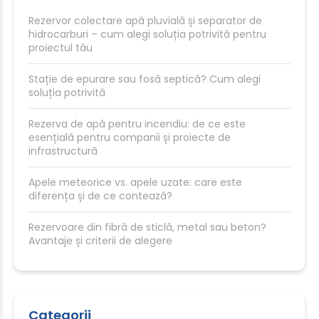
Rezervor colectare apă pluvială și separator de
hidrocarburi – cum alegi soluția potrivită pentru
proiectul tău
Stație de epurare sau fosă septică? Cum alegi
soluția potrivită
Rezerva de apă pentru incendiu: de ce este
esențială pentru companii și proiecte de
infrastructură
Apele meteorice vs. apele uzate: care este
diferența și de ce contează?
Rezervoare din fibră de sticlă, metal sau beton?
Avantaje și criterii de alegere
Categorii