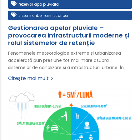
rezervor apa pluviala
sistem criber rain 1st criber
Gestionarea apelor pluviale –
provocarea infrastructurii moderne și
rolul sistemelor de retenție
Fenomenele meteorologice extreme și urbanizarea
accelerată pun presiune tot mai mare asupra
sistemelor de canalizare și a infrastructurii urbane. În…
Citește mai mult