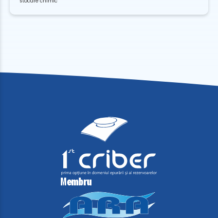
stocare chimic