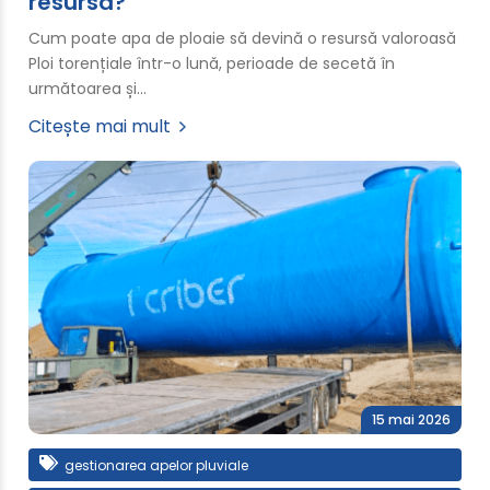
resursă?
Cum poate apa de ploaie să devină o resursă valoroasă
Ploi torențiale într-o lună, perioade de secetă în
următoarea și…
Citește mai mult
15 mai 2026
gestionarea apelor pluviale