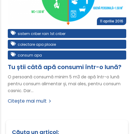
11 aprilie 2016
sistem criber rain 1st criber
colectare apa ploaie
consum apa
Tu știi câtă apă consumi într-o lună?
O persoană consumă minim 5 m3 de apă într-o lună
pentru consum alimentar și, mai ales, pentru consum
casnic. Dar…
Citește mai mult
Căuta un articol: