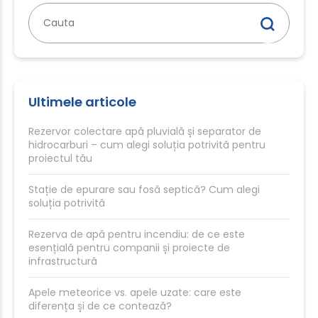
Caută
după:
Ultimele articole
Rezervor colectare apă pluvială și separator de
hidrocarburi – cum alegi soluția potrivită pentru
proiectul tău
Stație de epurare sau fosă septică? Cum alegi
soluția potrivită
Rezerva de apă pentru incendiu: de ce este
esențială pentru companii și proiecte de
infrastructură
Apele meteorice vs. apele uzate: care este
diferența și de ce contează?