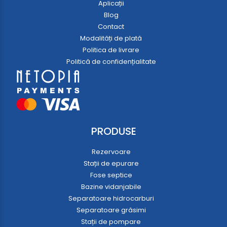
Aplicații
Blog
Contact
Modalități de plată
Politica de livrare
Politică de confidențialitate
PRODUSE
Rezervoare
Stații de epurare
Fose septice
Bazine vidanjabile
Separatoare hidrocarburi
Separatoare grăsimi
Stații de pompare