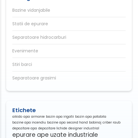
Bazine vidanjabile
Statii de epurare
Separatoare hidrocarburi
Evenimente
Stiri barci
Separatoare grasimi
Etichete
aikido
apa
armonie
bazin apa irigatii
bazin apa potabila
bazine apa incendiu
bazine apa second hand
bobinaj
criber raub
depozitare apa
depozitare lichide
designer industrial
epurare ape uzate industriale