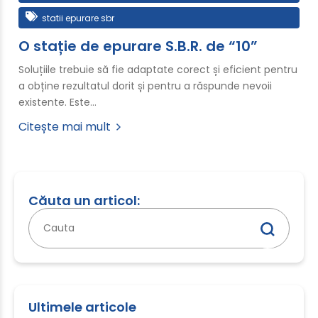
statii epurare sbr
O stație de epurare S.B.R. de “10”
Soluțiile trebuie să fie adaptate corect și eficient pentru
a obține rezultatul dorit și pentru a răspunde nevoii
existente. Este…
Citește mai mult
Căuta un articol:
Caută
după:
Ultimele articole