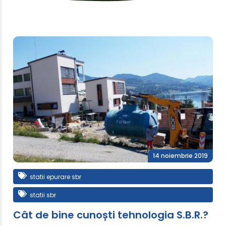
14 noiembrie 2019
statii epurare sbr
statii sbr
Cât de bine cunoști tehnologia S.B.R.?