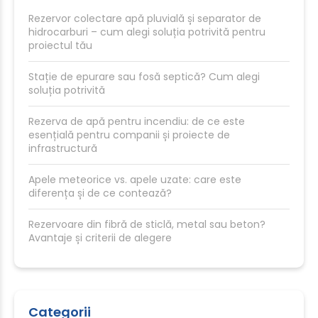
Rezervor colectare apă pluvială și separator de
hidrocarburi – cum alegi soluția potrivită pentru
proiectul tău
Stație de epurare sau fosă septică? Cum alegi
soluția potrivită
Rezerva de apă pentru incendiu: de ce este
esențială pentru companii și proiecte de
infrastructură
Apele meteorice vs. apele uzate: care este
diferența și de ce contează?
Rezervoare din fibră de sticlă, metal sau beton?
Avantaje și criterii de alegere
Categorii