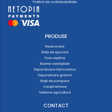
Politică de confidențialitate
PRODUSE
Rezervoare
Stații de epurare
Fose septice
Bazine vidanjabile
Separatoare hidrocarburi
Separatoare grăsimi
Stații de pompare
Creații tehnice
Sisteme agricultură
CONTACT