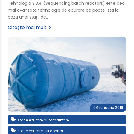
Tehnologia S.B.R. (Sequencing batch reactors) este cea
mai avansată tehnologie de epurare ce poate sta la
baza unei stații de…
Citește mai mult
04 ianuarie 2016
statie epurare automatizate
statie epurare full control