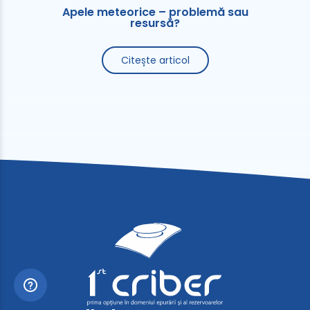
Apele meteorice – problemă sau
resursă?
Citește articol