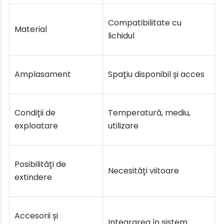
Compatibilitate cu
Material
lichidul
Amplasament
Spațiu disponibil și acces
Condiții de
Temperatură, mediu,
exploatare
utilizare
Posibilități de
Necesități viitoare
extindere
Accesorii și
Integrarea în sistem