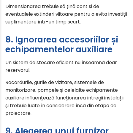
Dimensionarea trebuie să țină cont și de
eventualele extinderi viitoare pentru a evita investiții
suplimentare într-un timp scurt.
8. Ignorarea accesoriilor și
echipamentelor auxiliare
Un sistem de stocare eficient nu înseamnă doar
rezervorul.
Racordurile, gurile de vizitare, sistemele de
monitorizare, pompele și celelalte echipamente
auxiliare influențează funcționarea întregii instalații
și trebuie luate în considerare încă din etapa de
proiectare.
9. Alegerea unui furnizor