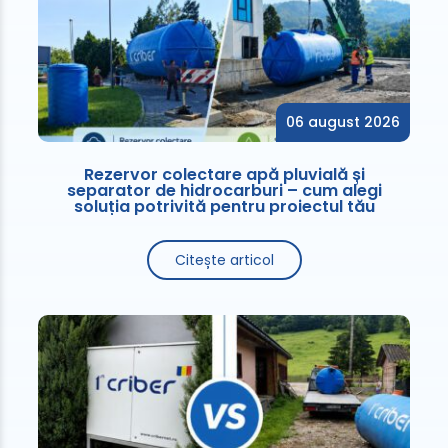
06 august 2026
Rezervor colectare apă pluvială și
separator de hidrocarburi – cum alegi
soluția potrivită pentru proiectul tău
Citește articol