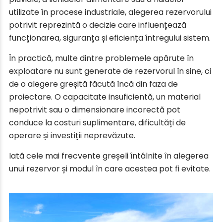
utilizate în procese industriale, alegerea rezervorului
potrivit reprezintă o decizie care influențează
funcționarea, siguranța și eficiența întregului sistem.
În practică, multe dintre problemele apărute în
exploatare nu sunt generate de rezervorul în sine, ci
de o alegere greșită făcută încă din faza de
proiectare. O capacitate insuficientă, un material
nepotrivit sau o dimensionare incorectă pot
conduce la costuri suplimentare, dificultăți de
operare și investiții neprevăzute.
Iată cele mai frecvente greșeli întâlnite în alegerea
unui rezervor și modul în care acestea pot fi evitate.