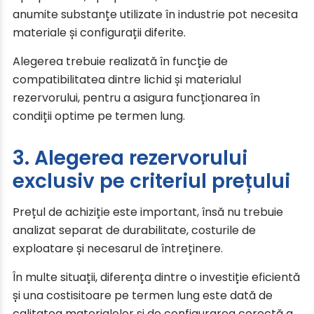
anumite substanțe utilizate în industrie pot necesita
materiale și configurații diferite.
Alegerea trebuie realizată în funcție de
compatibilitatea dintre lichid și materialul
rezervorului, pentru a asigura funcționarea în
condiții optime pe termen lung.
3. Alegerea rezervorului
exclusiv pe criteriul prețului
Prețul de achiziție este important, însă nu trebuie
analizat separat de durabilitate, costurile de
exploatare și necesarul de întreținere.
În multe situații, diferența dintre o investiție eficientă
și una costisitoare pe termen lung este dată de
calitatea materialelor și de configurarea corectă a