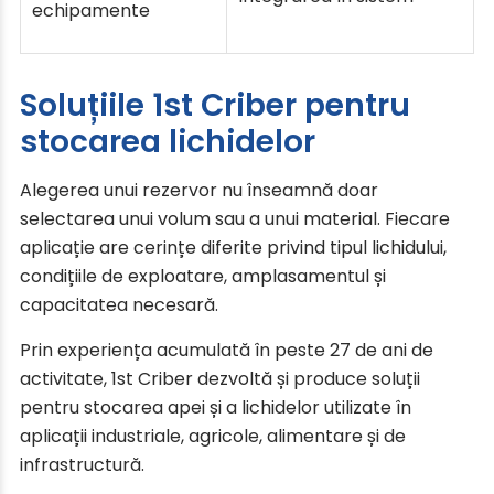
echipamente
Soluțiile 1st Criber pentru
stocarea lichidelor
Alegerea unui rezervor nu înseamnă doar
selectarea unui volum sau a unui material. Fiecare
aplicație are cerințe diferite privind tipul lichidului,
condițiile de exploatare, amplasamentul și
capacitatea necesară.
Prin experiența acumulată în peste 27 de ani de
activitate, 1st Criber dezvoltă și produce soluții
pentru stocarea apei și a lichidelor utilizate în
aplicații industriale, agricole, alimentare și de
infrastructură.