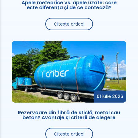
Apele meteorice vs. apele uzate: care
este diferența și de ce contează?
Citește articol
01 iulie 2026
Rezervoare din fibră de sticlă, metal sau
beton? Avantaje și criterii de alegere
Citește articol