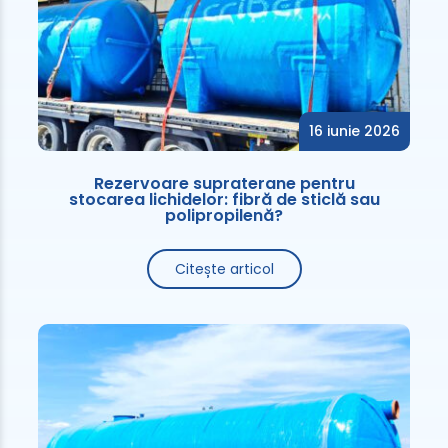
16 iunie 2026
Rezervoare supraterane pentru
stocarea lichidelor: fibră de sticlă sau
polipropilenă?
Citește articol