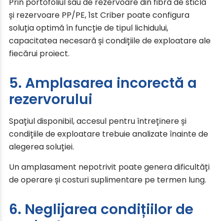
Prin portofoliul său de rezervoare din fibră de sticlă
și rezervoare PP/PE, 1st Criber poate configura
soluția optimă în funcție de tipul lichidului,
capacitatea necesară și condițiile de exploatare ale
fiecărui proiect.
5. Amplasarea incorectă a
rezervorului
Spațiul disponibil, accesul pentru întreținere și
condițiile de exploatare trebuie analizate înainte de
alegerea soluției.
Un amplasament nepotrivit poate genera dificultăți
de operare și costuri suplimentare pe termen lung.
6. Neglijarea condițiilor de