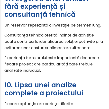
fără experiență și
consultanță tehnică
Un rezervor reprezintă o investiție pe termen lung.
Consultanța tehnică oferită înainte de achiziție
poate contribui la identificarea soluției potrivite și la
evitarea unor costuri suplimentare ulterioare.
Experiența furnizorului este importantă deoarece
fiecare proiect are particularități care trebuie
analizate individual.
10. Lipsa unei analize
complete a proiectului
Fiecare aplicație are cerințe diferite.