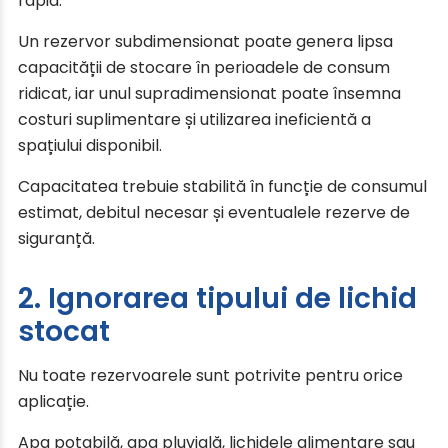
rapid.
Un rezervor subdimensionat poate genera lipsa
capacității de stocare în perioadele de consum
ridicat, iar unul supradimensionat poate însemna
costuri suplimentare și utilizarea ineficientă a
spațiului disponibil.
Capacitatea trebuie stabilită în funcție de consumul
estimat, debitul necesar și eventualele rezerve de
siguranță.
2. Ignorarea tipului de lichid
stocat
Nu toate rezervoarele sunt potrivite pentru orice
aplicație.
Apa potabilă, apa pluvială, lichidele alimentare sau