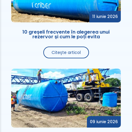
11 iunie 2026
10 greșeli frecvente în alegerea unui
rezervor și cum le poți evita
Citește articol
09 iunie 2026