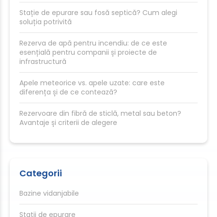
Stație de epurare sau fosă septică? Cum alegi
soluția potrivită
Rezerva de apă pentru incendiu: de ce este
esențială pentru companii și proiecte de
infrastructură
Apele meteorice vs. apele uzate: care este
diferența și de ce contează?
Rezervoare din fibră de sticlă, metal sau beton?
Avantaje și criterii de alegere
Categorii
Bazine vidanjabile
Statii de epurare