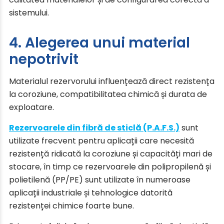
sistemului.
4. Alegerea unui material
nepotrivit
Materialul rezervorului influențează direct rezistența
la coroziune, compatibilitatea chimică și durata de
exploatare.
Rezervoarele din fibră de sticlă (P.A.F.S.)
sunt
utilizate frecvent pentru aplicații care necesită
rezistență ridicată la coroziune și capacități mari de
stocare, în timp ce rezervoarele din polipropilenă și
polietilenă (PP/PE) sunt utilizate în numeroase
aplicații industriale și tehnologice datorită
rezistenței chimice foarte bune.