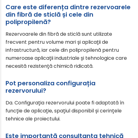
Care este diferența dintre rezervoarele
din fibră de sticlă și cele din
polipropilenă?
Rezervoarele din fibră de sticlă sunt utilizate
frecvent pentru volume mari și aplicații de
infrastructură, iar cele din polipropilenă pentru
numeroase aplicații industriale și tehnologice care
necesită rezistență chimică ridicată.
Pot personaliza configurația
rezervorului?
Da. Configurația rezervorului poate fi adaptată în
funcție de aplicație, spațiul disponibil și cerințele
tehnice ale proiectului.
Este importantă consultanța tehnică