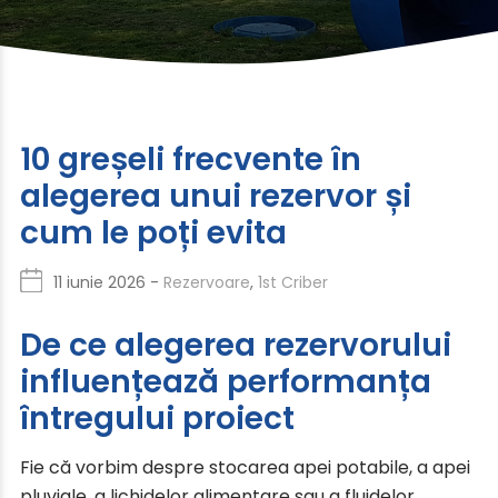
10 greșeli frecvente în
alegerea unui rezervor și
cum le poți evita
11 iunie 2026 -
Rezervoare
,
1st Criber
De ce alegerea rezervorului
influențează performanța
întregului proiect
Fie că vorbim despre stocarea apei potabile, a apei
pluviale, a lichidelor alimentare sau a fluidelor