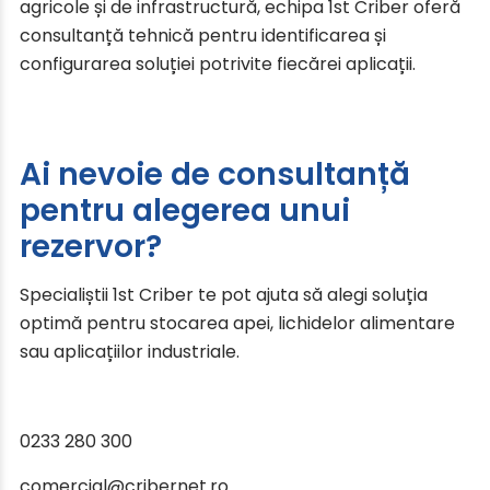
agricole și de infrastructură, echipa 1st Criber oferă
consultanță tehnică pentru identificarea și
configurarea soluției potrivite fiecărei aplicații.
Ai nevoie de consultanță
pentru alegerea unui
rezervor?
Specialiștii 1st Criber te pot ajuta să alegi soluția
optimă pentru stocarea apei, lichidelor alimentare
sau aplicațiilor industriale.
0233 280 300
comercial@cribernet.ro