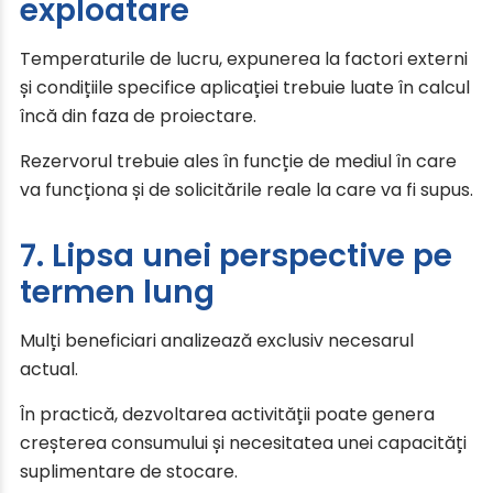
exploatare
Temperaturile de lucru, expunerea la factori externi
și condițiile specifice aplicației trebuie luate în calcul
încă din faza de proiectare.
Rezervorul trebuie ales în funcție de mediul în care
va funcționa și de solicitările reale la care va fi supus.
7. Lipsa unei perspective pe
termen lung
Mulți beneficiari analizează exclusiv necesarul
actual.
În practică, dezvoltarea activității poate genera
creșterea consumului și necesitatea unei capacități
suplimentare de stocare.