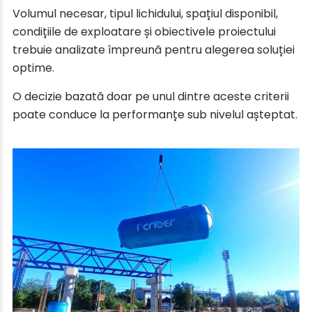
Volumul necesar, tipul lichidului, spațiul disponibil,
condițiile de exploatare și obiectivele proiectului
trebuie analizate împreună pentru alegerea soluției
optime.
O decizie bazată doar pe unul dintre aceste criterii
poate conduce la performanțe sub nivelul așteptat.