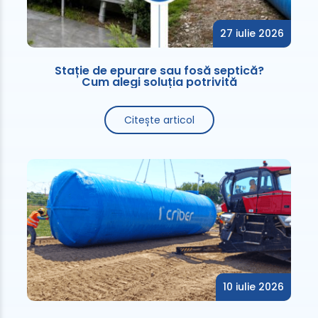
27 iulie 2026
Stație de epurare sau fosă septică?
Cum alegi soluția potrivită
Citește articol
10 iulie 2026