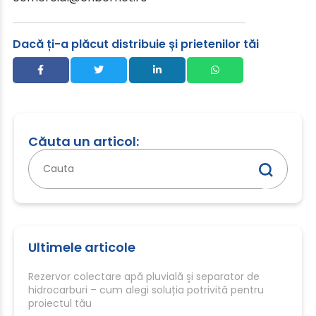
Dacă ți-a plăcut distribuie și prietenilor tăi
Căuta un articol:
Caută
după:
Ultimele articole
Rezervor colectare apă pluvială și separator de
hidrocarburi – cum alegi soluția potrivită pentru
proiectul tău