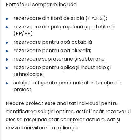
Portofoliul companiei include:
rezervoare din fibră de sticlă (P.A.F.S.);
rezervoare din polipropilenă și polietilenă
(PP/PE);
rezervoare pentru apă potabilă;
rezervoare pentru apă pluvială;
rezervoare supraterane și subterane;
rezervoare pentru aplicații industriale și
tehnologice;
soluții configurate personalizat în funcție de
proiect.
Fiecare proiect este analizat individual pentru
identificarea soluției optime, astfel încât rezervorul
ales să răspundă atât cerințelor actuale, cât și
dezvoltării viitoare a aplicației.