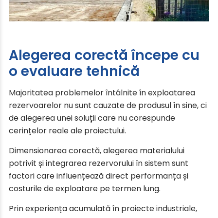
Alegerea corectă începe cu
o evaluare tehnică
Majoritatea problemelor întâlnite în exploatarea
rezervoarelor nu sunt cauzate de produsul în sine, ci
de alegerea unei soluții care nu corespunde
cerințelor reale ale proiectului.
Dimensionarea corectă, alegerea materialului
potrivit și integrarea rezervorului în sistem sunt
factori care influențează direct performanța și
costurile de exploatare pe termen lung.
Prin experiența acumulată în proiecte industriale,