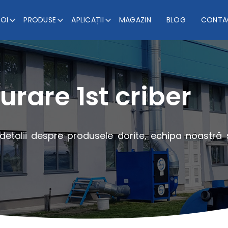
NOI
PRODUSE
APLICAȚII
MAGAZIN
BLOG
CONTA
urare 1st criber
 detalii despre produsele dorite, echipa noastră