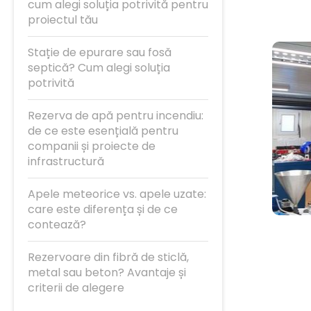
cum alegi soluția potrivită pentru
proiectul tău
Stație de epurare sau fosă
septică? Cum alegi soluția
potrivită
Rezerva de apă pentru incendiu:
de ce este esențială pentru
companii și proiecte de
infrastructură
Apele meteorice vs. apele uzate:
care este diferența și de ce
contează?
Rezervoare din fibră de sticlă,
metal sau beton? Avantaje și
criterii de alegere