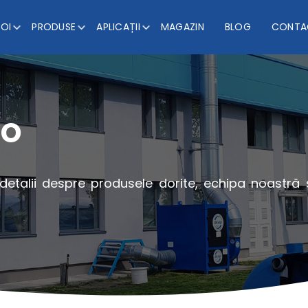
NOI
PRODUSE
APLICAȚII
MAGAZIN
BLOG
CONTA
po
 detalii despre produsele dorite, echipa noastră