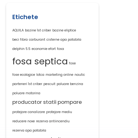
Etichete
AQUILA
bazine 1st criber
bazine eliptice
beci fibra
carburant
cisterne apa potabila
delphin 5.5
economie efort
fosa
fosa septica
fose
fose ecologice
lotca
marketing online
nautic
parteneri 1st criber
pescuit
poluare benzina
poluare motorina
producator statii pompare
protejare canalizare
protejare mediu
reducere noxe
rezerva antiincendiu
rezerva apa potabila