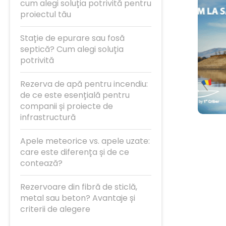
cum alegi soluția potrivită pentru
proiectul tău
Stație de epurare sau fosă
septică? Cum alegi soluția
potrivită
Rezerva de apă pentru incendiu:
de ce este esențială pentru
companii și proiecte de
infrastructură
Apele meteorice vs. apele uzate:
care este diferența și de ce
contează?
Rezervoare din fibră de sticlă,
metal sau beton? Avantaje și
criterii de alegere