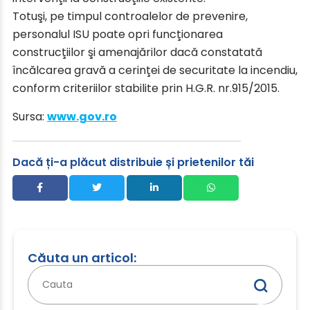
Totuşi, pe timpul controalelor de prevenire,
personalul ISU poate opri funcţionarea
construcţiilor şi amenajărilor dacă constatată
încălcarea gravă a cerinţei de securitate la incendiu,
conform criteriilor stabilite prin H.G.R. nr.915/2015.
Sursa:
www.gov.ro
Dacă ți-a plăcut distribuie și prietenilor tăi
Căuta un articol:
Caută
după: