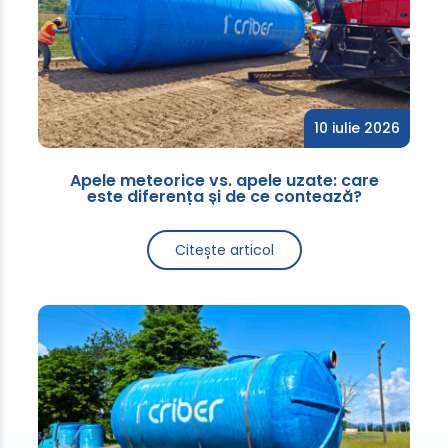
10 iulie 2026
Apele meteorice vs. apele uzate: care
este diferența și de ce contează?
Citește articol