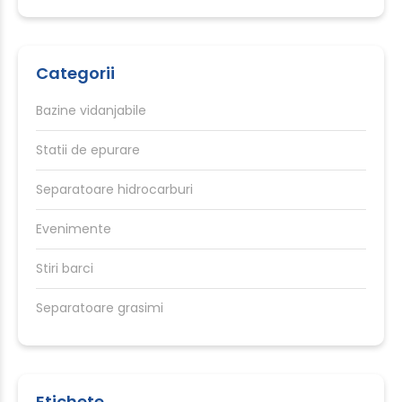
Categorii
Bazine vidanjabile
Statii de epurare
Separatoare hidrocarburi
Evenimente
Stiri barci
Separatoare grasimi
Etichete