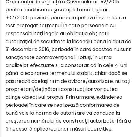
Ordonanţei de urgenţă a Guvernului nr. 52/2015
pentru modificarea şi completarea Legii nr.
307/2006 privind apărarea împotriva incendiilor, a
fost prorogat termenul în care persoanele cu
responsabilităţi legale au obligaţia obţinerii
autorizaţiei de securitate la incendiu până la data de
31 decembrie 2016, perioadă în care acestea nu sunt
sancţionate contravenţional. Totuşi, în urma
analizelor efectuate s-a constatat că în cele 4 luni
până la expirarea termenului stabilit, chiar dacă se
păstrează acelaşi ritm de avizare/autorizare, nu toţi
proprietarii/deţinătorii construcţiilor vor putea
atinge obiectivul propus. Prin urmare, extinderea
perioadei în care se realizează conformarea de
bună voie la norma de autorizare va conduce la
creşterea numărului de construcţii autorizate, fără a
fi necesară aplicarea unor măsuri coercitive.