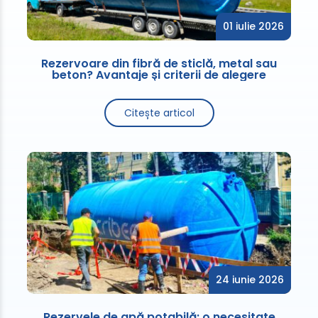
01 iulie 2026
Rezervoare din fibră de sticlă, metal sau
beton? Avantaje și criterii de alegere
Citește articol
24 iunie 2026
Rezervele de apă potabilă: o necesitate