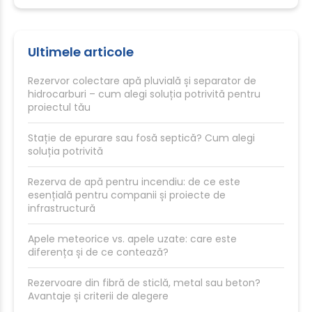
Ultimele articole
Rezervor colectare apă pluvială și separator de
hidrocarburi – cum alegi soluția potrivită pentru
proiectul tău
Stație de epurare sau fosă septică? Cum alegi
soluția potrivită
Rezerva de apă pentru incendiu: de ce este
esențială pentru companii și proiecte de
infrastructură
Apele meteorice vs. apele uzate: care este
diferența și de ce contează?
Rezervoare din fibră de sticlă, metal sau beton?
Avantaje și criterii de alegere