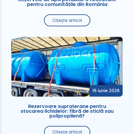
pentru comunitățile din România
Citește articol
16 iunie 2026
Rezervoare supraterane pentru
stocarea lichidelor: fibră de sticlă sau
polipropilenă?
Citește articol