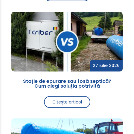
27 iulie 2026
Stație de epurare sau fosă septică?
Cum alegi soluția potrivită
Citește articol