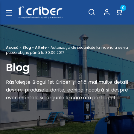
0
Acasă
»
Blog
»
Altele
»
Autorizaţia de securitate la incendiu se va
putea obţine până la 30.06.2017
Blog
Răsfoiește Blogul 1st Criber și află mai multe detalii
despre produsele dorite, echipa noastră și despre
evenimentele și târgurile la care am participat.