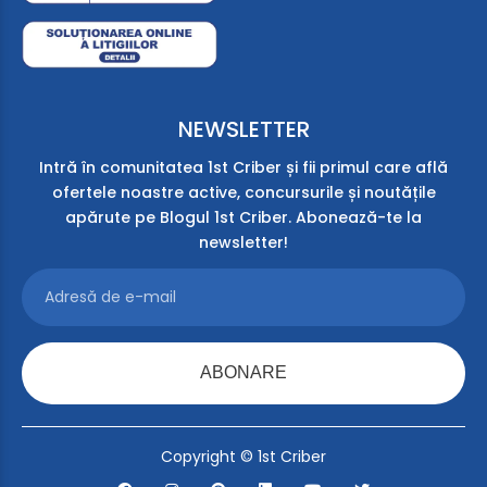
NEWSLETTER
Intră în comunitatea 1st Criber și fii primul care află
ofertele noastre active, concursurile și noutățile
apărute pe Blogul 1st Criber. Abonează-te la
newsletter!
ABONARE
Copyright © 1st Criber