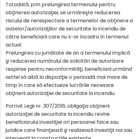
Totodată, prin prelungirea termenului pentru
obţinerea autorizaţiei, se urmăreşte reducerea
riscului de nerespectare a termenelor de obţinere a
avizelor/autorizaţiilor de securitate la incendiu de
către beneficiarii care nu s-ar încadra în termenul
actual.
Prelungirea cu jumătate de an a termenului implică
şi reducerea numărului de solicitări de autorizare
respinse pentru neconformităţi, beneficiarii urmând
astfel să aibă la dispoziţie o perioadă mai mare de
timp în care să efectueze lucrările necesare
obţinerii autorizaţiei de securitate la incendiu.
Potrivit Legii nr. 307/2016, obligaţia obţinerii
autorizaţiei de securitate la incendiu revine
beneficiarului investiţiei ori persoanei fizice sau
juridice care finanţează şi realizează investiţii noi sau
intervenţii la construcţiile existente.