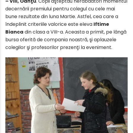
– VIII, Oanţu
. Copii aşteptau nerăbdători momentul
decernării premiului pentru colegul cu cele mai
bune rezultate din luna Martie. Astfel, cea care a
îndeplinit criteriile valorice este eleva
Iftime
Bianca
din clasa a VIII-a. Aceasta a primit, pe lângă
bursa oferită de compania noastră, şi aplauzele
colegilor şi profesorilor prezenţi la eveniment.