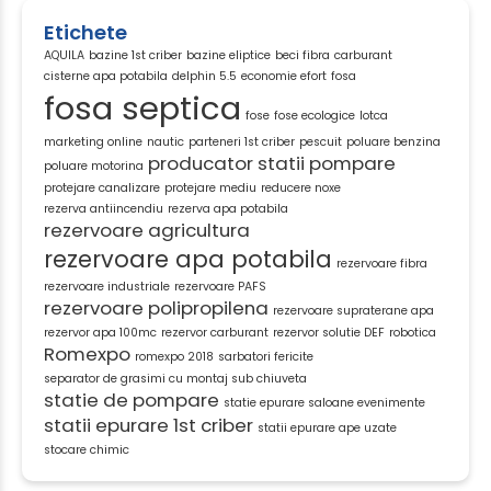
Etichete
AQUILA
bazine 1st criber
bazine eliptice
beci fibra
carburant
cisterne apa potabila
delphin 5.5
economie efort
fosa
fosa septica
fose
fose ecologice
lotca
marketing online
nautic
parteneri 1st criber
pescuit
poluare benzina
producator statii pompare
poluare motorina
protejare canalizare
protejare mediu
reducere noxe
rezerva antiincendiu
rezerva apa potabila
rezervoare agricultura
rezervoare apa potabila
rezervoare fibra
rezervoare industriale
rezervoare PAFS
rezervoare polipropilena
rezervoare supraterane apa
rezervor apa 100mc
rezervor carburant
rezervor solutie DEF
robotica
Romexpo
romexpo 2018
sarbatori fericite
separator de grasimi cu montaj sub chiuveta
statie de pompare
statie epurare saloane evenimente
statii epurare 1st criber
statii epurare ape uzate
stocare chimic