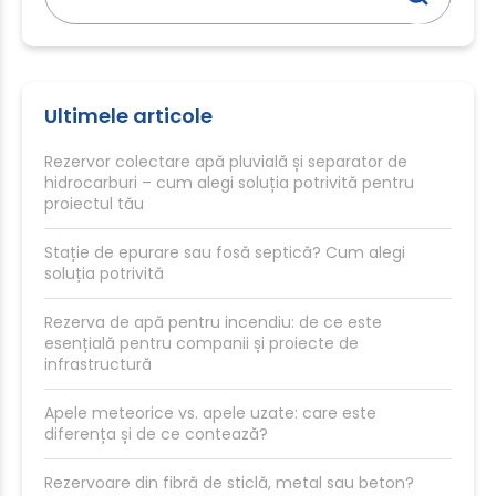
Ultimele articole
Rezervor colectare apă pluvială și separator de
hidrocarburi – cum alegi soluția potrivită pentru
proiectul tău
Stație de epurare sau fosă septică? Cum alegi
soluția potrivită
Rezerva de apă pentru incendiu: de ce este
esențială pentru companii și proiecte de
infrastructură
Apele meteorice vs. apele uzate: care este
diferența și de ce contează?
Rezervoare din fibră de sticlă, metal sau beton?