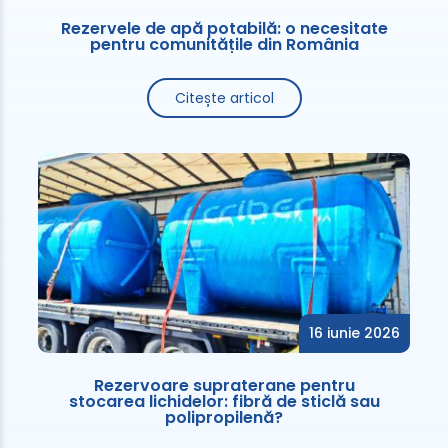
Rezervele de apă potabilă: o necesitate
pentru comunitățile din România
Citește articol
16 iunie 2026
Rezervoare supraterane pentru
stocarea lichidelor: fibră de sticlă sau
polipropilenă?