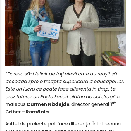
“
Doresc să-i felicit pe toţi elevii care au reuşit să
acceadă spre o treaptă superioară a educaţiei lor.
Este un lucru ce poate face diferenţa în timp. Le
urez tuturor un Paşte Fericit alături de cei dragi
” a
st
mai spus
Carmen Nădejde
, director general
1
Criber – România
.
Astfel de proiecte pot face diferenţa. Întotdeauna,