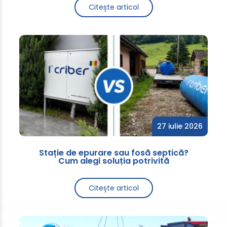
Citește articol
27 iulie 2026
Stație de epurare sau fosă septică?
Cum alegi soluția potrivită
Citește articol