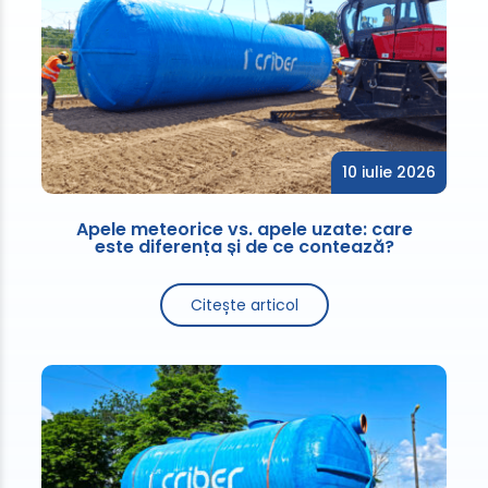
10 iulie 2026
Apele meteorice vs. apele uzate: care
este diferența și de ce contează?
Citește articol