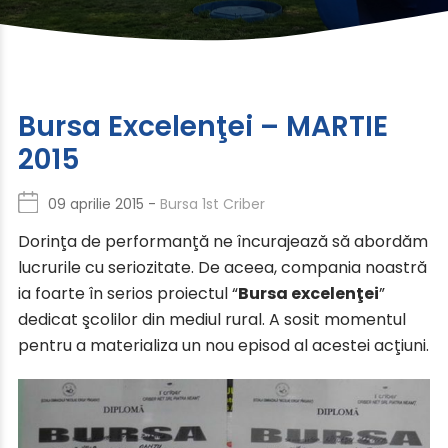
Bursa Excelenţei – MARTIE
2015
09 aprilie 2015 -
Bursa 1st Criber
Dorinţa de performanţă ne încurajează să abordăm
lucrurile cu seriozitate. De aceea, compania noastră
ia foarte în serios proiectul “
Bursa excelenţei
”
dedicat şcolilor din mediul rural. A sosit momentul
pentru a materializa un nou episod al acestei acţiuni.