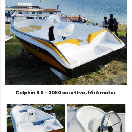
Delphin 5.0 – 3060 euro+tva, fără motor