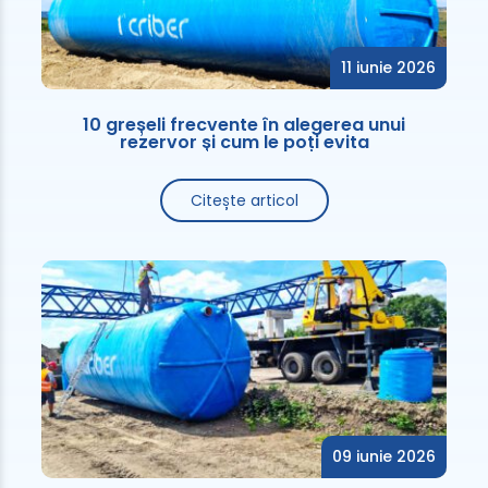
11 iunie 2026
10 greșeli frecvente în alegerea unui
rezervor și cum le poți evita
Citește articol
09 iunie 2026