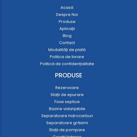
Acasă
Despre Noi
Produse
Aplicații
Blog
Contact
Modalități de plată
Politica de livrare
Politică de confidențialitate
PRODUSE
Rezervoare
Stații de epurare
Fose septice
Bazine vidanjabile
Separatoare hidrocarburi
Separatoare grăsimi
Stații de pompare
Creații tehnice