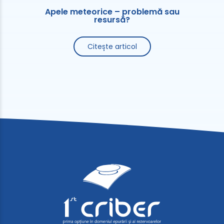
Apele meteorice – problemă sau
resursă?
Citește articol