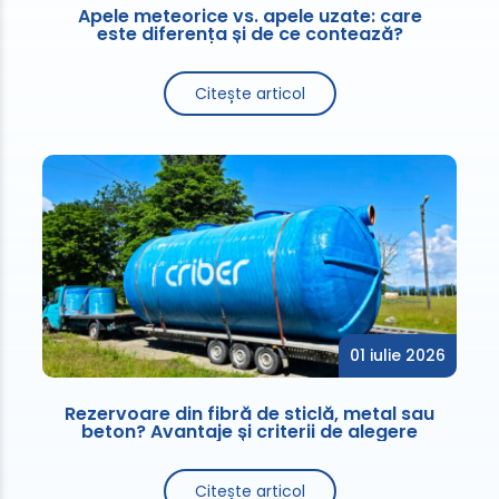
Apele meteorice vs. apele uzate: care
este diferența și de ce contează?
Citește articol
01 iulie 2026
Rezervoare din fibră de sticlă, metal sau
beton? Avantaje și criterii de alegere
Citește articol