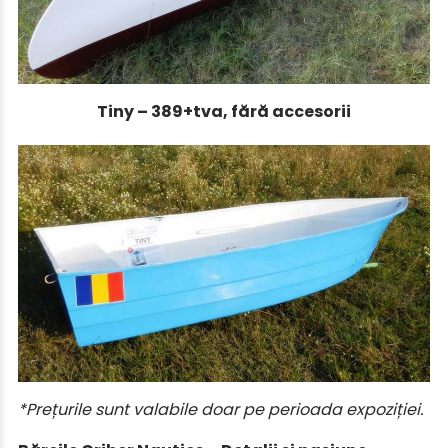
Tiny – 389+tva, fără accesorii
*Prețurile sunt valabile doar pe perioada expoziției.