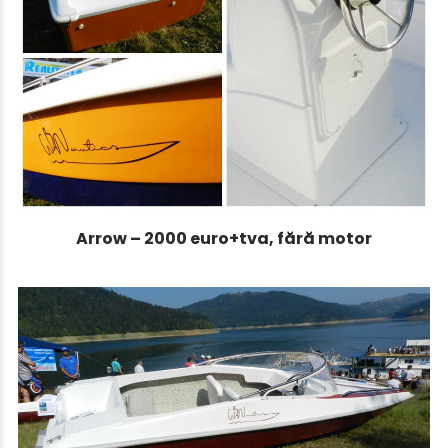
Arrow – 2000 euro+tva, fără motor