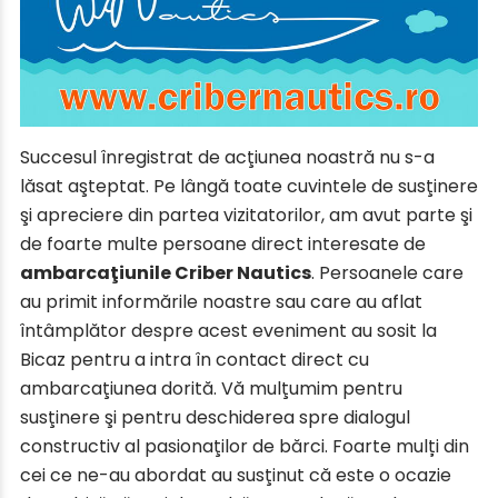
Succesul înregistrat de acţiunea noastră nu s-a
lăsat aşteptat. Pe lângă toate cuvintele de susţinere
şi apreciere din partea vizitatorilor, am avut parte şi
de foarte multe persoane direct interesate de
ambarcaţiunile Criber Nautics
. Persoanele care
au primit informările noastre sau care au aflat
întâmplător despre acest eveniment au sosit la
Bicaz pentru a intra în contact direct cu
ambarcaţiunea dorită. Vă mulţumim pentru
susţinere şi pentru deschiderea spre dialogul
constructiv al pasionaţilor de bărci. Foarte mulți din
cei ce ne-au abordat au susţinut că este o ocazie