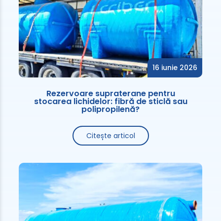
16 iunie 2026
Rezervoare supraterane pentru
stocarea lichidelor: fibră de sticlă sau
polipropilenă?
Citește articol