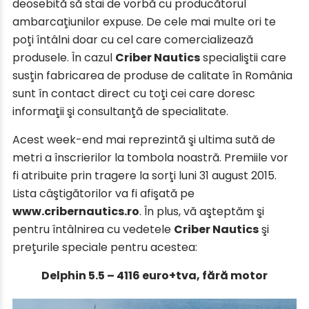
deosebită să stai de vorbă cu producătorul
ambarcaţiunilor expuse. De cele mai multe ori te
poţi întâlni doar cu cel care comercializează
produsele. În cazul
Criber Nautics
specialiştii care
susţin fabricarea de produse de calitate în România
sunt în contact direct cu toţi cei care doresc
informaţii şi consultanţă de specialitate.
Acest week-end mai reprezintă şi ultima sută de
metri a înscrierilor la tombola noastră. Premiile vor
fi atribuite prin tragere la sorţi luni 31 august 2015.
Lista câştigătorilor va fi afişată pe
www.cribernautics.ro
. În plus, vă aşteptăm şi
pentru întâlnirea cu vedetele
Criber Nautics
şi
preţurile speciale pentru acestea:
Delphin 5.5 – 4116 euro+tva, fără motor