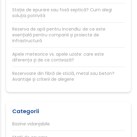
Stație de epurare sau fosă septică? Cum alegi
soluția potrivită
Rezerva de apă pentru incendiu: de ce este
esențială pentru companii și proiecte de
infrastructură
Apele meteorice vs. apele uzate: care este
diferența și de ce contează?
Rezervoare din fibră de sticlă, metal sau beton?
Avantaje și criterii de alegere
Categorii
Bazine vidanjabile