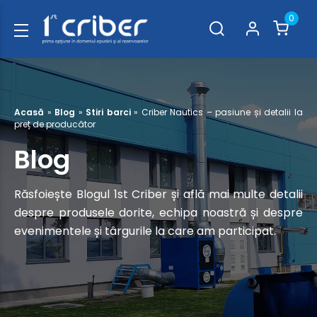
0
Acasă
»
Blog
»
Stiri barci
»
Criber Nautics – pasiune și detalii la
preț de producător
Blog
Răsfoiește Blogul 1st Criber și află mai multe detalii
despre produsele dorite, echipa noastră și despre
evenimentele și târgurile la care am participat.