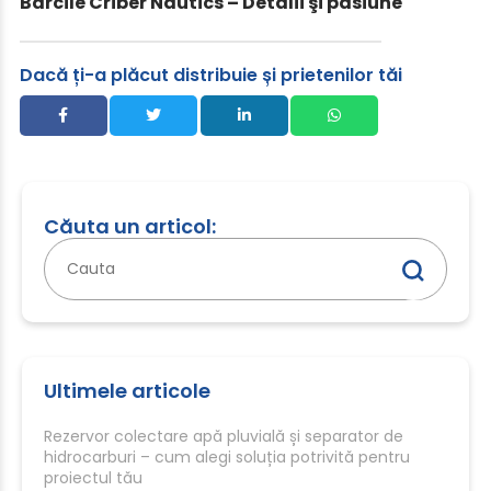
Bărcile Criber Nautics – Detalii şi pasiune
Dacă ți-a plăcut distribuie și prietenilor tăi
Căuta un articol:
Caută
după:
Ultimele articole
Rezervor colectare apă pluvială și separator de
hidrocarburi – cum alegi soluția potrivită pentru
proiectul tău