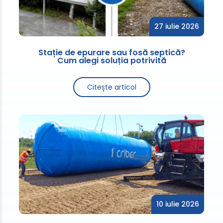
27 iulie 2026
Stație de epurare sau fosă septică?
Cum alegi soluția potrivită
Citește articol
10 iulie 2026