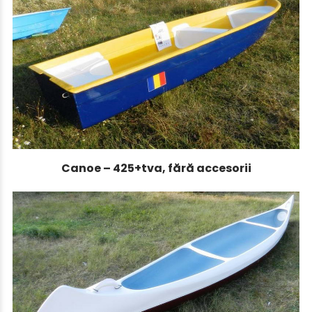
Canoe – 425+tva, fără accesorii