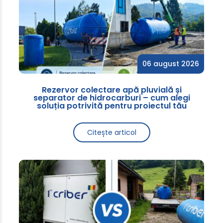
06 august 2026
Rezervor colectare apă pluvială și
separator de hidrocarburi – cum alegi
soluția potrivită pentru proiectul tău
Citește articol