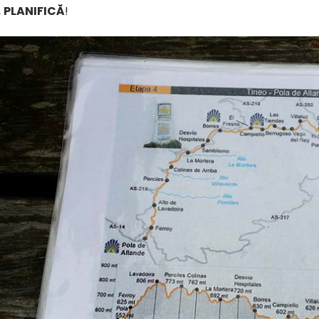
,
PLANIFICĂ
!