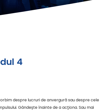
odul 4
ă vorbim despre lucruri de anvergură sau despre cele
impulsului. Gândește înainte de a acționa. Sau mai