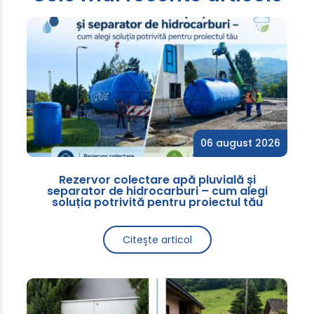
06 august 2026
Rezervor colectare apă pluvială și
separator de hidrocarburi – cum alegi
soluția potrivită pentru proiectul tău
Citește articol