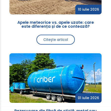
10 iulie 2026
Apele meteorice vs. apele uzate: care
este diferența și de ce contează?
Citește articol
01 iulie 2026
Rezervoare din fibră de sticlă, metal sau