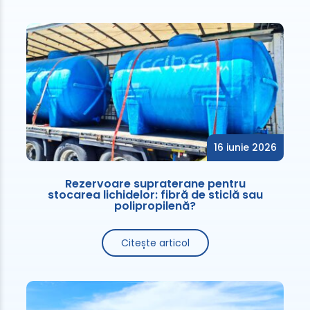
16 iunie 2026
Rezervoare supraterane pentru
stocarea lichidelor: fibră de sticlă sau
polipropilenă?
Citește articol