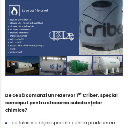
st
De ce să comanzi un rezervor 1
Criber, special
conceput pentru stocarea substanțelor
chimice?
se folosesc rășini speciale pentru producerea