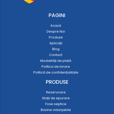
PAGINI
Acasă
Despre Noi
Produse
Aplicații
Blog
Contact
Modalități de plată
Politica de livrare
Politică de confidențialitate
PRODUSE
Rezervoare
Stații de epurare
Fose septice
Bazine vidanjabile