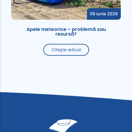
09 iunie 2026
Apele meteorice – problemă sau
resursă?
Citește articol