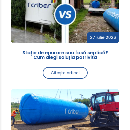
27 iulie 2026
Stație de epurare sau fosă septică?
Cum alegi soluția potrivită
Citește articol