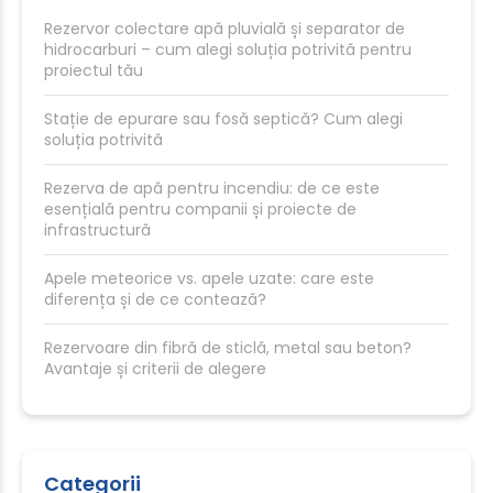
Rezervor colectare apă pluvială și separator de
hidrocarburi – cum alegi soluția potrivită pentru
proiectul tău
Stație de epurare sau fosă septică? Cum alegi
soluția potrivită
Rezerva de apă pentru incendiu: de ce este
esențială pentru companii și proiecte de
infrastructură
Apele meteorice vs. apele uzate: care este
diferența și de ce contează?
Rezervoare din fibră de sticlă, metal sau beton?
Avantaje și criterii de alegere
Categorii