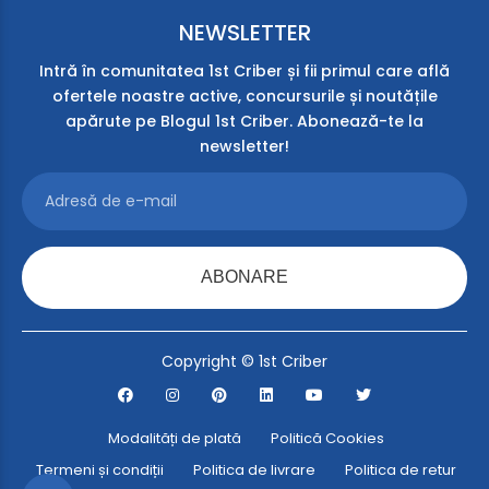
NEWSLETTER
Intră în comunitatea 1st Criber și fii primul care află
ofertele noastre active, concursurile și noutățile
apărute pe Blogul 1st Criber. Abonează-te la
newsletter!
ABONARE
Copyright © 1st Criber
Modalități de plată
Politică Cookies
Termeni și condiții
Politica de livrare
Politica de retur