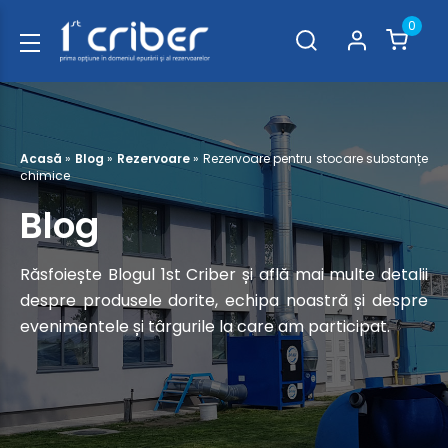
0
Acasă
»
Blog
»
Rezervoare
»
Rezervoare pentru stocare substanțe
chimice
Blog
Răsfoiește Blogul 1st Criber și află mai multe detalii
despre produsele dorite, echipa noastră și despre
evenimentele și târgurile la care am participat.