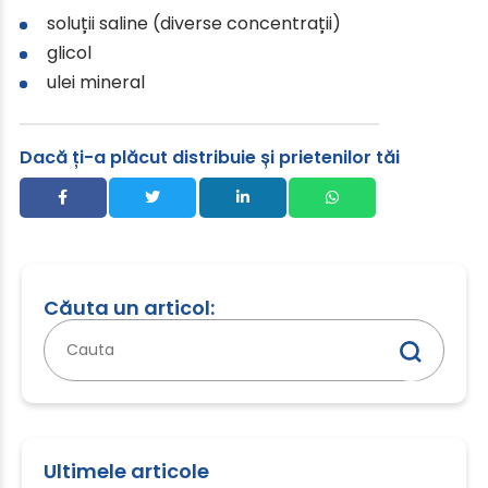
soluții saline (diverse concentrații)
glicol
ulei mineral
Dacă ți-a plăcut distribuie și prietenilor tăi
Căuta un articol:
Caută
după:
Ultimele articole