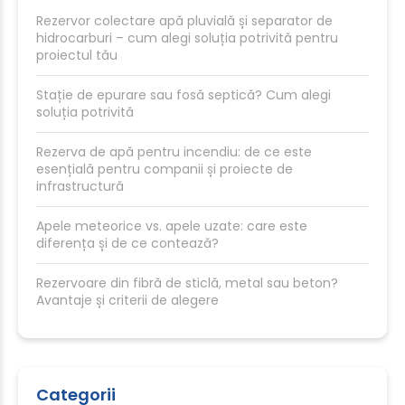
Rezervor colectare apă pluvială și separator de
hidrocarburi – cum alegi soluția potrivită pentru
proiectul tău
Stație de epurare sau fosă septică? Cum alegi
soluția potrivită
Rezerva de apă pentru incendiu: de ce este
esențială pentru companii și proiecte de
infrastructură
Apele meteorice vs. apele uzate: care este
diferența și de ce contează?
Rezervoare din fibră de sticlă, metal sau beton?
Avantaje și criterii de alegere
Categorii