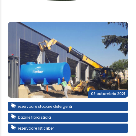
08 octombrie 2021
rezervoare stocare detergenti
bazine fibra sticla
rezervoare 1st criber