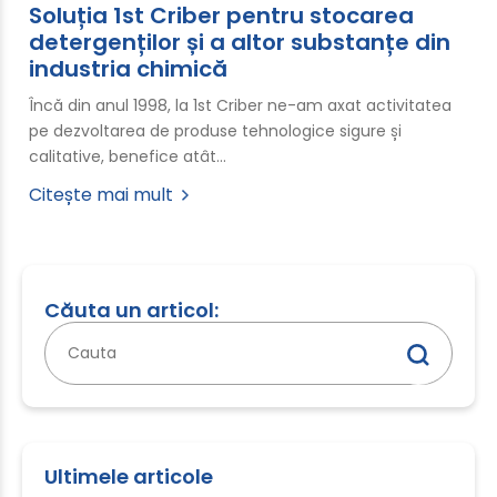
Soluția 1st Criber pentru stocarea
detergenților și a altor substanțe din
industria chimică
Încă din anul 1998, la 1st Criber ne-am axat activitatea
pe dezvoltarea de produse tehnologice sigure și
calitative, benefice atât…
Citește mai mult
Căuta un articol:
Caută
după:
Ultimele articole