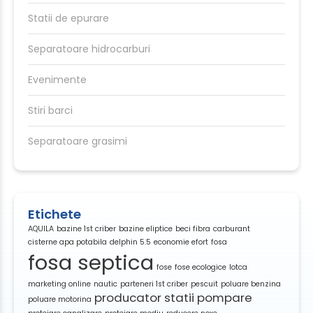
Statii de epurare
Separatoare hidrocarburi
Evenimente
Stiri barci
Separatoare grasimi
Etichete
AQUILA
bazine 1st criber
bazine eliptice
beci fibra
carburant
cisterne apa potabila
delphin 5.5
economie efort
fosa
fosa septica
fose
fose ecologice
lotca
marketing online
nautic
parteneri 1st criber
pescuit
poluare benzina
producator statii pompare
poluare motorina