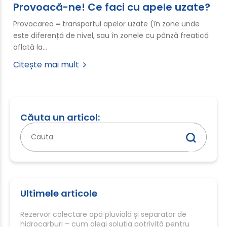
Provoacă-ne! Ce faci cu apele uzate?
Provocarea = transportul apelor uzate (în zone unde
este diferență de nivel, sau în zonele cu pânză freatică
aflată la…
Citește mai mult
Căuta un articol:
Caută
după:
Ultimele articole
Rezervor colectare apă pluvială și separator de
hidrocarburi – cum alegi soluția potrivită pentru