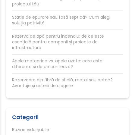
proiectul tău
Stație de epurare sau fosă septică? Cum alegi
soluția potrivită
Rezerva de apă pentru incendiu: de ce este
esențială pentru companii și proiecte de
infrastructură
Apele meteorice vs. apele uzate: care este
diferența și de ce contează?
Rezervoare din fibră de sticlă, metal sau beton?
Avantaje și criterii de alegere
Categorii
Bazine vidanjabile