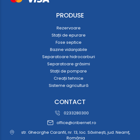
PRODUSE
Rezervoare
Stații de epurare
Fose septice
Bazine vidanjabile
Separatoare hidrocarburi
Separatoare grăsimi
Stații de pompare
Creații tehnice
Sisteme agricultură
CONTACT
0233280300
office@cribernet.ro
str. Gheorghe Caranfil, nr. 13, loc. Săvinești, jud. Neamț,
România