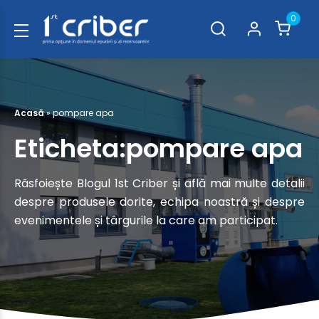
0
Acasă
»
pompare apa
Eticheta:pompare apa
Răsfoiește Blogul 1st Criber și află mai multe detalii
despre produsele dorite, echipa noastră și despre
evenimentele și târgurile la care am participat.