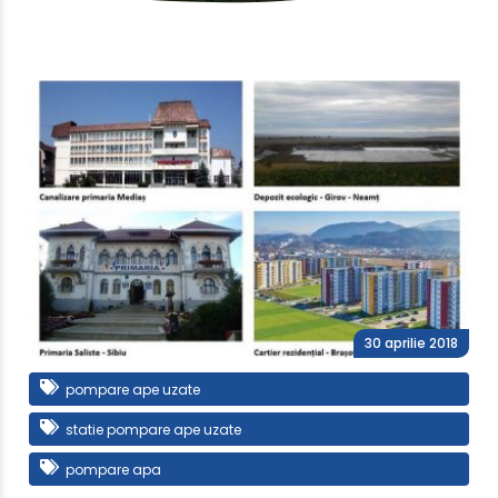
30 aprilie 2018
pompare ape uzate
statie pompare ape uzate
pompare apa