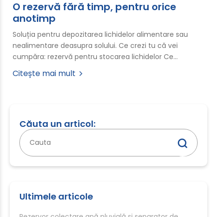
O rezervă fără timp, pentru orice
anotimp
Soluția pentru depozitarea lichidelor alimentare sau
nealimentare deasupra solului. Ce crezi tu că vei
cumpăra: rezervă pentru stocarea lichidelor Ce…
Citește mai mult
Căuta un articol:
Caută
după:
Ultimele articole
Rezervor colectare apă pluvială și separator de