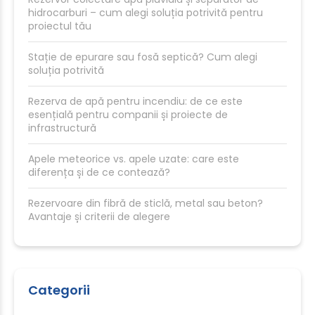
hidrocarburi – cum alegi soluția potrivită pentru
proiectul tău
Stație de epurare sau fosă septică? Cum alegi
soluția potrivită
Rezerva de apă pentru incendiu: de ce este
esențială pentru companii și proiecte de
infrastructură
Apele meteorice vs. apele uzate: care este
diferența și de ce contează?
Rezervoare din fibră de sticlă, metal sau beton?
Avantaje și criterii de alegere
Categorii