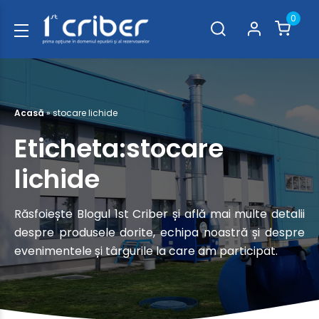
0
Acasă
»
stocare lichide
Eticheta:stocare
lichide
Răsfoiește Blogul 1st Criber și află mai multe detalii
despre produsele dorite, echipa noastră și despre
evenimentele și târgurile la care am participat.