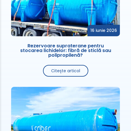
16 iunie 2026
Rezervoare supraterane pentru
stocarea lichidelor: fibră de sticlă sau
polipropilenă?
Citește articol