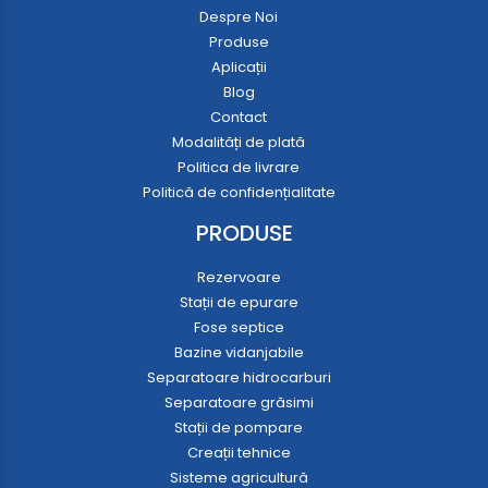
Despre Noi
Produse
Aplicații
Blog
Contact
Modalități de plată
Politica de livrare
Politică de confidențialitate
PRODUSE
Rezervoare
Stații de epurare
Fose septice
Bazine vidanjabile
Separatoare hidrocarburi
Separatoare grăsimi
Stații de pompare
Creații tehnice
Sisteme agricultură