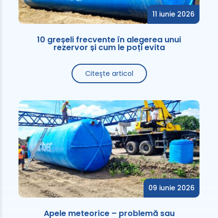
11 iunie 2026
10 greșeli frecvente în alegerea unui
rezervor și cum le poți evita
Citește articol
09 iunie 2026
Apele meteorice – problemă sau