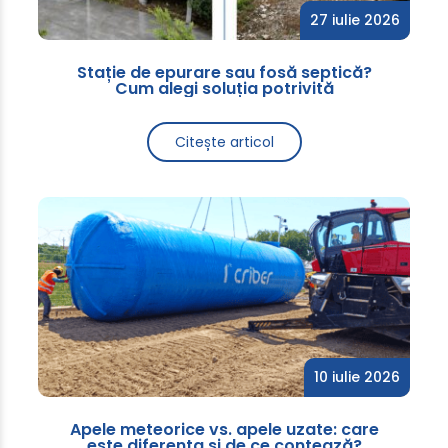
27 iulie 2026
Stație de epurare sau fosă septică?
Cum alegi soluția potrivită
Citește articol
10 iulie 2026
Apele meteorice vs. apele uzate: care
este diferența și de ce contează?