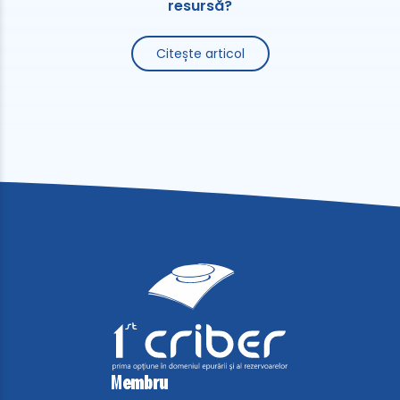
resursă?
Citește articol