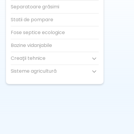
Separatoare grăsimi
Statii de pompare
Fose septice ecologice
Bazine vidanjabile
Creații tehnice
Sisteme agricultură