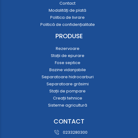
Contact
Modalități de plată
Politica de livrare
Politică de confidențialitate
PRODUSE
Rezervoare
Stații de epurare
Fose septice
Bazine vidanjabile
Separatoare hidrocarburi
Separatoare grăsimi
Stații de pompare
Creații tehnice
Sisteme agricultură
CONTACT
0233280300