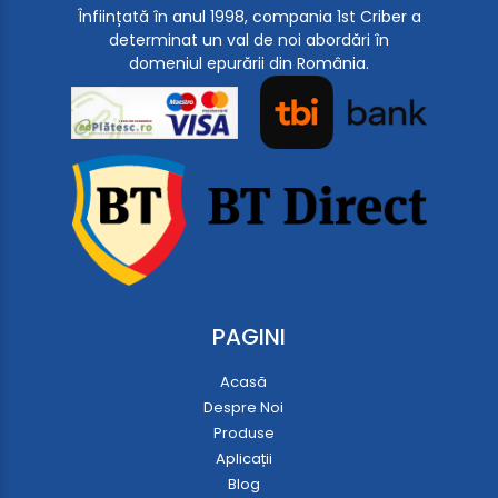
Înființată în anul 1998, compania 1st Criber a
determinat un val de noi abordări în
domeniul epurării din România.
PAGINI
Acasă
Despre Noi
Produse
Aplicații
Blog