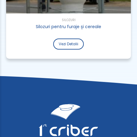
SILOZURI
Silozuri pentru furaje și cereale
Vezi Detalii