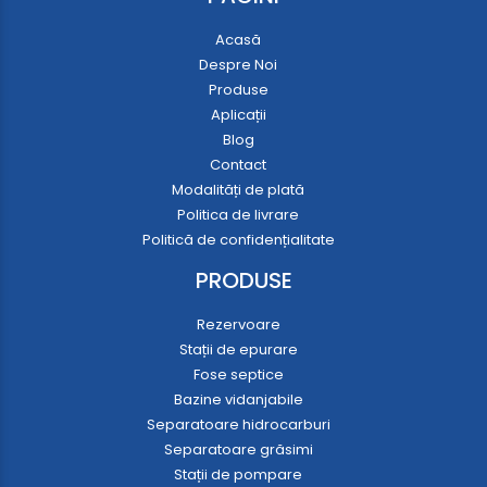
Acasă
Despre Noi
Produse
Aplicații
Blog
Contact
Modalități de plată
Politica de livrare
Politică de confidențialitate
PRODUSE
Rezervoare
Stații de epurare
Fose septice
Bazine vidanjabile
Separatoare hidrocarburi
Separatoare grăsimi
Stații de pompare