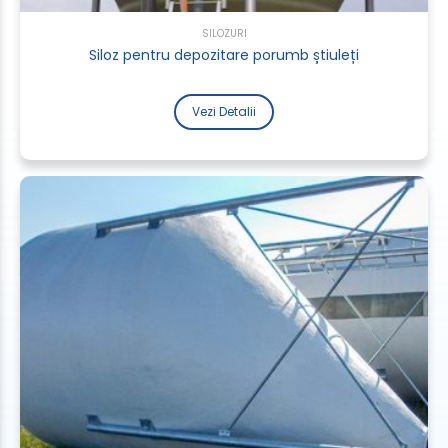
SILOZURI
Siloz pentru depozitare porumb știuleți
Vezi Detalii