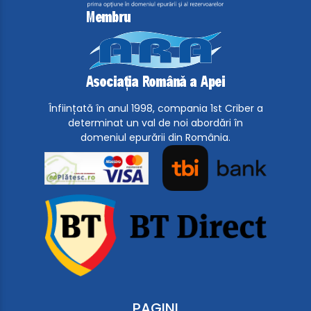
Înființată în anul 1998, compania 1st Criber a
determinat un val de noi abordări în
domeniul epurării din România.
PAGINI