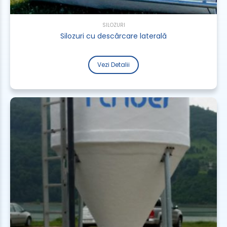
SILOZURI
Silozuri cu descărcare laterală
Vezi Detalii