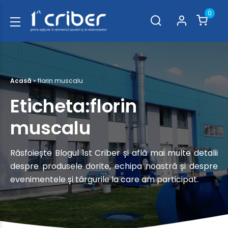
0
Acasă
»
florin muscalu
Eticheta:florin
muscalu
Răsfoiește Blogul 1st Criber și află mai multe detalii
despre produsele dorite, echipa noastră și despre
evenimentele și târgurile la care am participat.