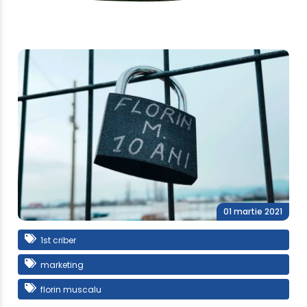
01 martie 2021
1st criber
marketing
florin muscalu