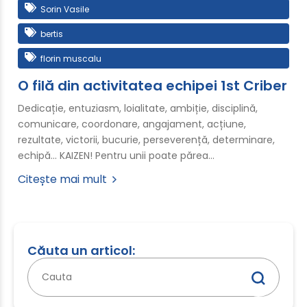
Sorin Vasile
bertis
florin muscalu
O filă din activitatea echipei 1st Criber
Dedicație, entuziasm, loialitate, ambiție, disciplină,
comunicare, coordonare, angajament, acțiune,
rezultate, victorii, bucurie, perseverență, determinare,
echipă... KAIZEN! Pentru unii poate părea…
Citește mai mult
Căuta un articol:
Caută
după: