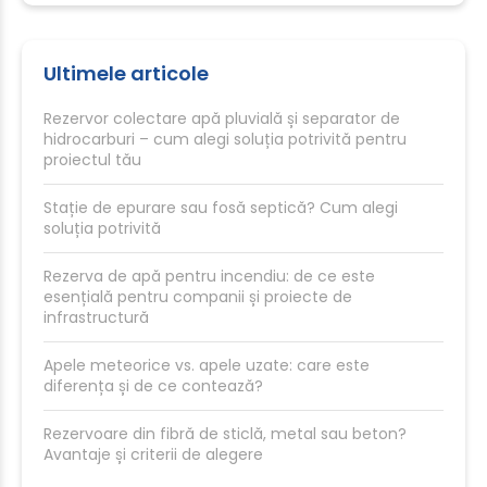
Ultimele articole
Rezervor colectare apă pluvială și separator de
hidrocarburi – cum alegi soluția potrivită pentru
proiectul tău
Stație de epurare sau fosă septică? Cum alegi
soluția potrivită
Rezerva de apă pentru incendiu: de ce este
esențială pentru companii și proiecte de
infrastructură
Apele meteorice vs. apele uzate: care este
diferența și de ce contează?
Rezervoare din fibră de sticlă, metal sau beton?
Avantaje și criterii de alegere