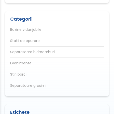
Categorii
Bazine vidanjabile
Statii de epurare
Separatoare hidrocarburi
Evenimente
Stiri barci
Separatoare grasimi
Etichete