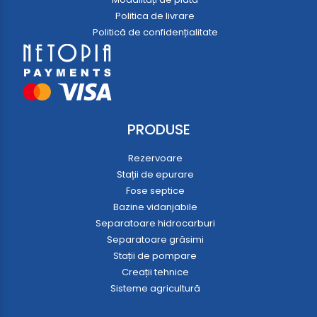
Politica de livrare
Politică de confidențialitate
PRODUSE
Rezervoare
Stații de epurare
Fose septice
Bazine vidanjabile
Separatoare hidrocarburi
Separatoare grăsimi
Stații de pompare
Creații tehnice
Sisteme agricultură