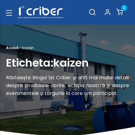
0
Acasă
»
kaizen
Eticheta:kaizen
Răsfoiește Blogul 1st Criber și află mai multe detalii
despre produsele dorite, echipa noastră și despre
evenimentele și târgurile la care am participat.