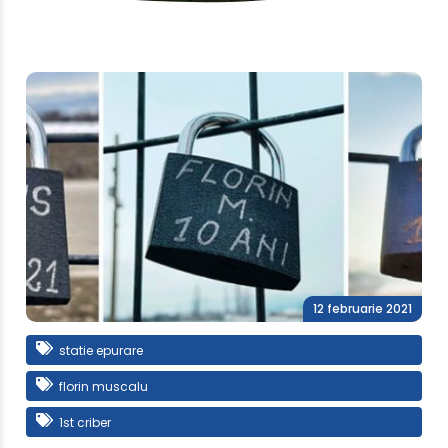
12 februarie 2021
statie epurare
florin muscalu
1st criber