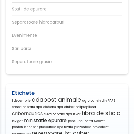
Statii de epurare
Separatoare hidrocarburi
Evenimente
Stiri barci
Separatoare grasimi
Etichete
adapost animale
1 decembrie
agro
camin din PAFS
canoe
captare apa
cisterne apa
ciubar polipropilena
fibra de sticla
cribernautics
cuva captare apa izvor
ministatie epurare
levigat
pensiune
Piatra Neamt
ponton 1st criber
preepurare ape uzate
prezentare
proiectant
rezervoare 1st criber