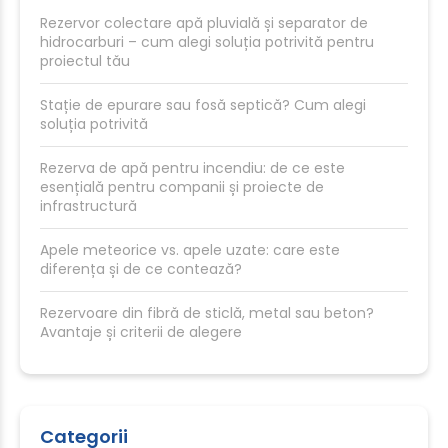
Rezervor colectare apă pluvială și separator de
hidrocarburi – cum alegi soluția potrivită pentru
proiectul tău
Stație de epurare sau fosă septică? Cum alegi
soluția potrivită
Rezerva de apă pentru incendiu: de ce este
esențială pentru companii și proiecte de
infrastructură
Apele meteorice vs. apele uzate: care este
diferența și de ce contează?
Rezervoare din fibră de sticlă, metal sau beton?
Avantaje și criterii de alegere
Categorii