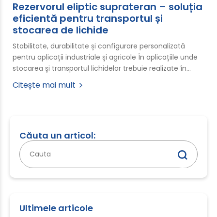
Rezervorul eliptic suprateran – soluția
eficientă pentru transportul și
stocarea de lichide
Stabilitate, durabilitate și configurare personalizată
pentru aplicații industriale și agricole În aplicațiile unde
stocarea și transportul lichidelor trebuie realizate în…
Citește mai mult
Căuta un articol:
Caută
după:
Ultimele articole