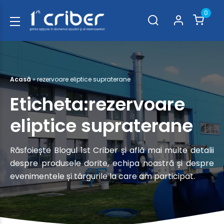
0
Acasă
»
rezervoare eliptice supraterane
Eticheta:rezervoare
eliptice supraterane
Răsfoiește Blogul 1st Criber și află mai multe detalii
despre produsele dorite, echipa noastră și despre
evenimentele și târgurile la care am participat.