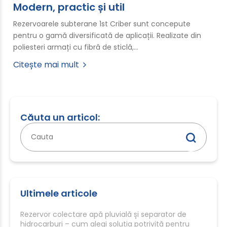
Modern, practic și util
Rezervoarele subterane 1st Criber sunt concepute
pentru o gamă diversificată de aplicații. Realizate din
poliesteri armați cu fibră de sticlă,…
Citește mai mult
Căuta un articol:
Caută
după:
Ultimele articole
Rezervor colectare apă pluvială și separator de
hidrocarburi – cum alegi soluția potrivită pentru