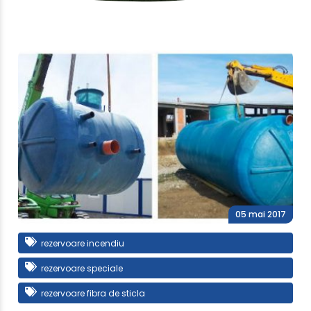
05 mai 2017
rezervoare incendiu
rezervoare speciale
rezervoare fibra de sticla