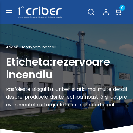
0
Acasă
»
rezervoare incendiu
Eticheta:rezervoare
incendiu
Răsfoiește Blogul 1st Criber și află mai multe detalii
despre produsele dorite, echipa noastră și despre
evenimentele și târgurile la care am participat.