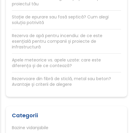
proiectul tău
Stație de epurare sau fosă septică? Cum alegi
soluția potrivită
Rezerva de apă pentru incendiu: de ce este
esențială pentru companii și proiecte de
infrastructură
Apele meteorice vs. apele uzate: care este
diferența și de ce contează?
Rezervoare din fibră de sticlă, metal sau beton?
Avantaje și criterii de alegere
Categorii
Bazine vidanjabile