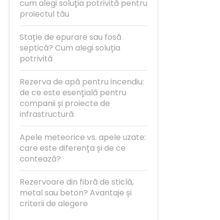
cum alegi soluția potrivită pentru
proiectul tău
Stație de epurare sau fosă
septică? Cum alegi soluția
potrivită
Rezerva de apă pentru incendiu:
de ce este esențială pentru
companii și proiecte de
infrastructură
Apele meteorice vs. apele uzate:
care este diferența și de ce
contează?
Rezervoare din fibră de sticlă,
metal sau beton? Avantaje și
criterii de alegere