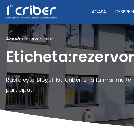
ACASĂ
DESPRE 
Acasă
»
rezervor spital
Eticheta:rezervor
Răsfoiește Blogul 1st Criber și află mai multe
participat.