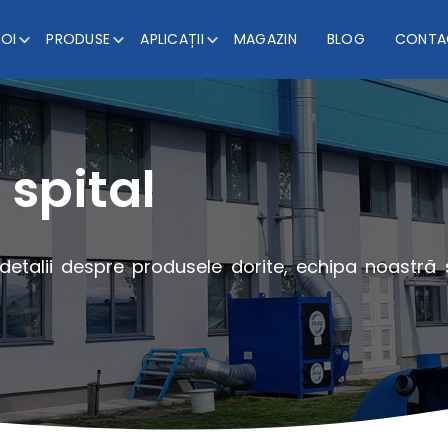
NOI
PRODUSE
APLICAȚII
MAGAZIN
BLOG
CONTA
 spital
 detalii despre produsele dorite, echipa noastră