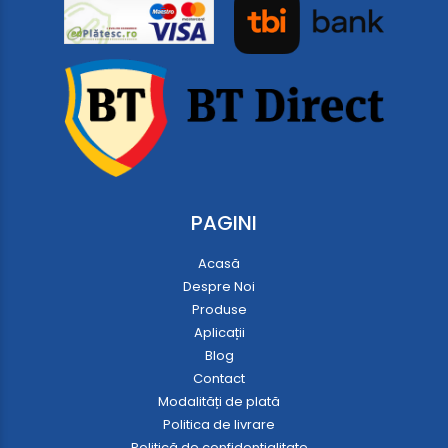
PAGINI
Acasă
Despre Noi
Produse
Aplicații
Blog
Contact
Modalități de plată
Politica de livrare
Politică de confidențialitate