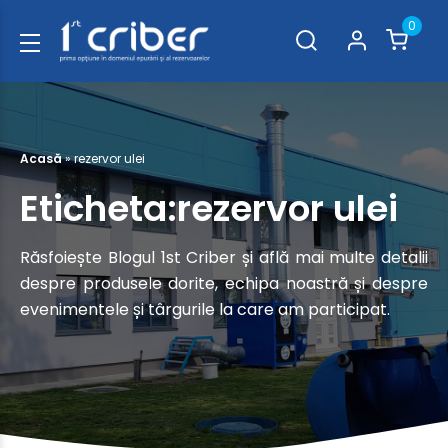
0
Acasă
»
rezervor ulei
Eticheta:rezervor ulei
Răsfoiește Blogul 1st Criber și află mai multe detalii
despre produsele dorite, echipa noastră și despre
evenimentele și târgurile la care am participat.