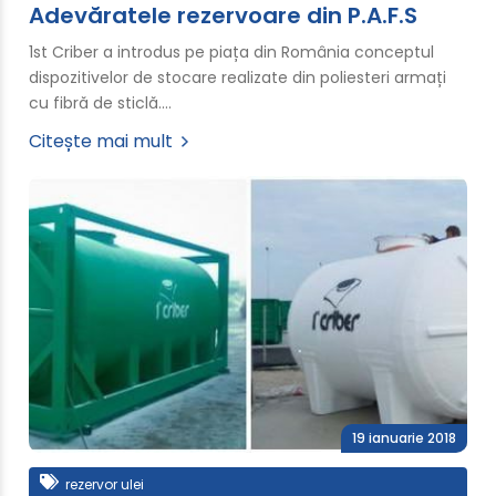
Adevăratele rezervoare din P.A.F.S
1st Criber a introdus pe piața din România conceptul
dispozitivelor de stocare realizate din poliesteri armați
cu fibră de sticlă.…
Citește mai mult
19 ianuarie 2018
rezervor ulei