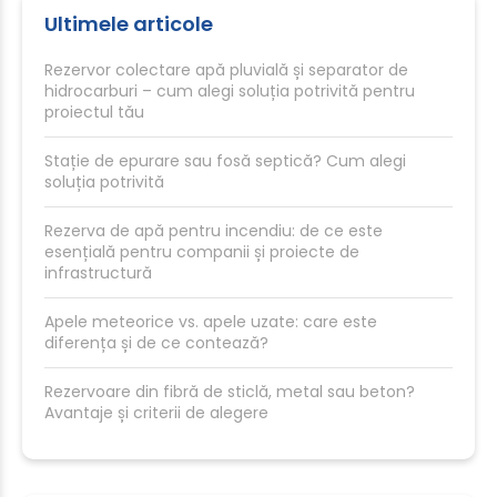
Ultimele articole
Rezervor colectare apă pluvială și separator de
hidrocarburi – cum alegi soluția potrivită pentru
proiectul tău
Stație de epurare sau fosă septică? Cum alegi
soluția potrivită
Rezerva de apă pentru incendiu: de ce este
esențială pentru companii și proiecte de
infrastructură
Apele meteorice vs. apele uzate: care este
diferența și de ce contează?
Rezervoare din fibră de sticlă, metal sau beton?
Avantaje și criterii de alegere