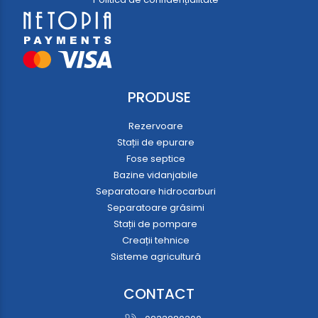
PRODUSE
Rezervoare
Stații de epurare
Fose septice
Bazine vidanjabile
Separatoare hidrocarburi
Separatoare grăsimi
Stații de pompare
Creații tehnice
Sisteme agricultură
CONTACT