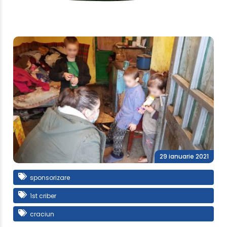
29 ianuarie 2021
sponsorizare
1st criber
craciun