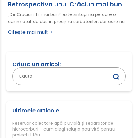
Retrospectiva unui Crăciun mai bun
„De Crăciun, fii mai bun!” este sintagma pe care o
auzim atât de des în preajma sărbătorilor, dar care nu…
Citește mai mult
Căuta un articol:
Caută
după:
Ultimele articole
Rezervor colectare apă pluvială și separator de
hidrocarburi – cum alegi soluția potrivită pentru
proiectul tău