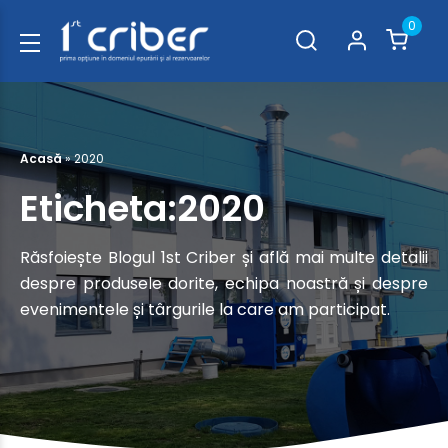
0
Acasă
»
2020
Eticheta:2020
Răsfoiește Blogul 1st Criber și află mai multe detalii
despre produsele dorite, echipa noastră și despre
evenimentele și târgurile la care am participat.