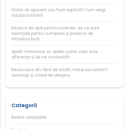
Stație de epurare sau fosă septică? Cum alegi
soluția potrivită
Rezerva de apă pentru incendiu: de ce este
esențială pentru companii și proiecte de
infrastructură
Apele meteorice vs. apele uzate: care este
diferența și de ce contează?
Rezervoare din fibră de sticlă, metal sau beton?
Avantaje și criterii de alegere
Categorii
Bazine vidanjabile